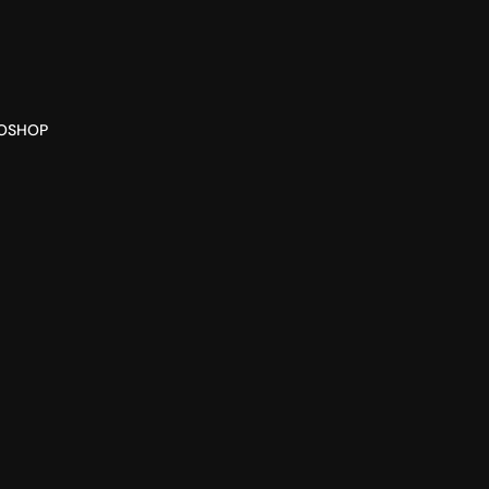
O
SHOP