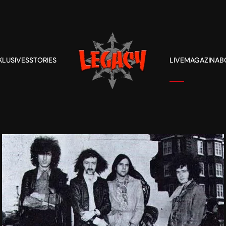
KLUSIVES
STORIES
LIVE
MAGAZIN
AB