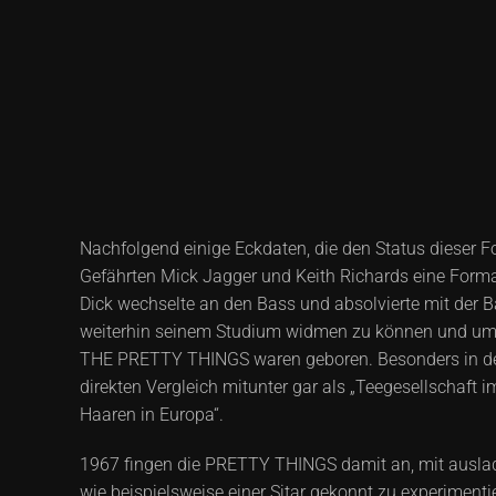
Nachfolgend einige Eckdaten, die den Status dieser F
Gefährten Mick Jagger und Keith Richards eine Forma
Dick wechselte an den Bass und absolvierte mit der B
weiterhin seinem Studium widmen zu können und um ein
THE PRETTY THINGS waren geboren. Besonders in den f
direkten Vergleich mitunter gar als „Teegesellschaft 
Haaren in Europa“.
1967 fingen die PRETTY THINGS damit an, mit ausla
wie beispielsweise einer Sitar gekonnt zu experiment