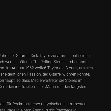
ahre rief Gitarrist Dick Taylor zusammen mit seinen
ich wenig später in The Rolling Stones umbenannte.
on. Im August 1962 verließ Taylor die Stones, um sich
r eigentlichen Passion, der Gitarre, widmen konnte:
erhaupt, so dass Medienvertreter die Stones im
ern den inoffiziellen Titel „Mann mit den längsten
der für Rockmusik eher untypischen Instrumenten
heutzutage in einem Atemzug mit Psychedelic-