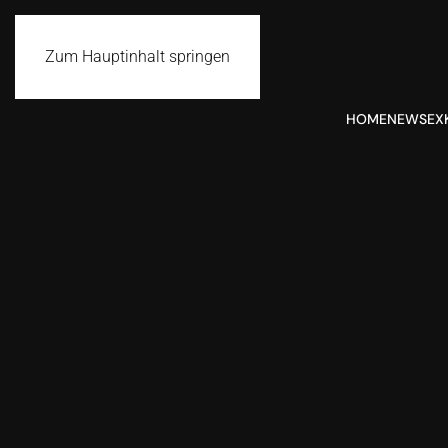
Zum Hauptinhalt springen
HOME
NEWS
EX