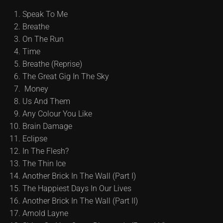
Speak To Me
Breathe
On The Run
Time
Breathe (Reprise)
The Great Gig In The Sky
Money
Us And Them
Any Colour You Like
Brain Damage
Eclipse
In The Flesh?
The Thin Ice
Another Brick In The Wall (Part I)
The Happiest Days In Our Lives
Another Brick In The Wall (Part II)
Arnold Layne