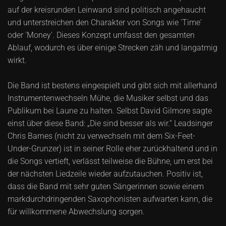
auf der kreisrunden Leinwand sind politisch angehaucht
und unterstreichen den Charakter von Songs wie 'Time'
oder 'Money'. Dieses Konzept umfasst den gesamten
Ablauf, wodurch es über einige Strecken zäh und langatmig
wirkt.
Die Band ist bestens eingespielt und gibt sich mit allerhand
Instrumentenwechseln Mühe, die Musiker selbst und das
Publikum bei Laune zu halten. Selbst David Gilmore sagte
einst über diese Band: „Die sind besser als wir.“ Leadsinger
Chris Barnes (nicht zu verwechseln mit dem Six-Feet-
Under-Grunzer) ist in seiner Rolle eher zurückhaltend und in
die Songs vertieft, verlässt teilweise die Bühne, um erst bei
der nächsten Liedzeile wieder aufzutauchen. Positiv ist,
dass die Band mit sehr guten Sängerinnen sowie einem
markdurchdringenden Saxophonisten aufwarten kann, die
für willkommene Abwechslung sorgen.