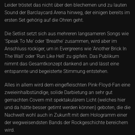
Leider tröstet das nicht über den blechernen und zu lauten
Sound der Barclaycard Arena hinweg, der einigen bereits im
ersten Set gehörig auf die Ohren geht.
Die Setlist setzt sich aus mehreren langsameren Songs wie
'Speak To Me' oder 'Breathe' zusammen, wird aber im
Anschluss rockiger, um in Evergreens wie 'Another Brick In
The Wall' oder 'Run Like Hell' zu gipfeln. Das Publikum
nimmt das Gesamtkonzept dankend an und lässt eine
entspannte und begeisterte Stimmung entstehen.
Alles in allem wird dem eingefleischten Pink-Floyd-Fan eine
zweieinhalbstündige, solide Darbietung an sehr gut
gemachten Covern mit spektakulärem Licht (welches hier
und da hätte besser getimt werden können) geboten, die die
Nachwelt wohl auch in Zukunft mit dem Hologramm einer
der wegweisendsten Bands der Rockgeschichte bereichern
wird.