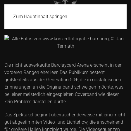
Zum Hauptinhalt springen
Die nicht ausverkaufte Barclaycard Arena erscheint in den
vorderen Rängen eher leer. Das Publikum besteht
größtenteils aus der Generation 50+, die in nostalgischen
Erinnerungen an die Originalband schwelgen möchte, was
bei einer meisterlich eingespielten Coverband wie dieser
kein Problem darstellen dürfte.
Das Spektakel beginnt überraschenderweise mit einer nicht
gut abgestimmten Video- und Lichtshow, die anscheinend
für größere Hallen konzipiert wurde. Die Videosequenzen