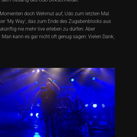
en Momenten doch Wehmut auf, Udo zum letzten Mal
iker 'My Way', das zum Ende des Zugabenblocks aus
künftig nie mehr live erleben zu dürfen: Aber
– Man kann es gar nicht oft genug sagen: Vielen Dank,