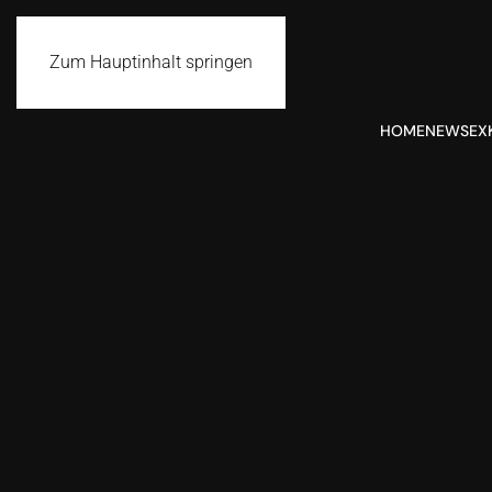
Zum Hauptinhalt springen
HOME
NEWS
EX