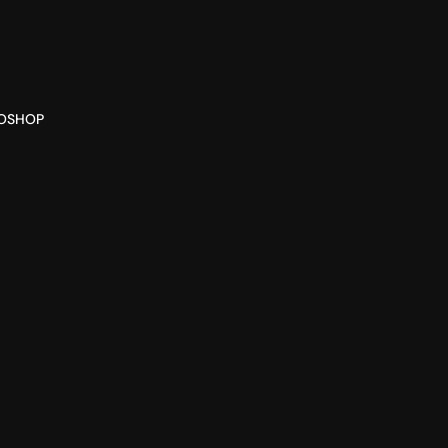
O
SHOP