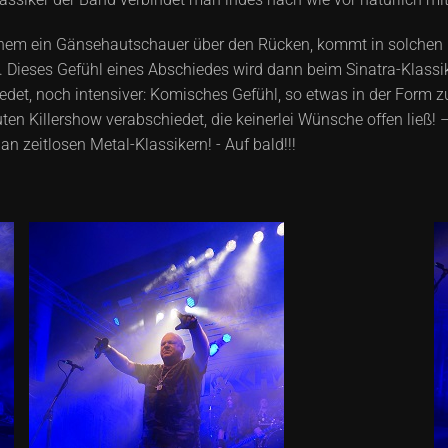
 einem ein Gänsehautschauer über den Rücken, kommt in solch
. Dieses Gefühl eines Abschiedes wird dann beim Sinatra-Klass
det, noch intensiver: Komisches Gefühl, so etwas in der Form zu
en Killershow verabschiedet, die keinerlei Wünsche offen ließ! 
an zeitlosen Metal-Klassikern! - Auf bald!!!