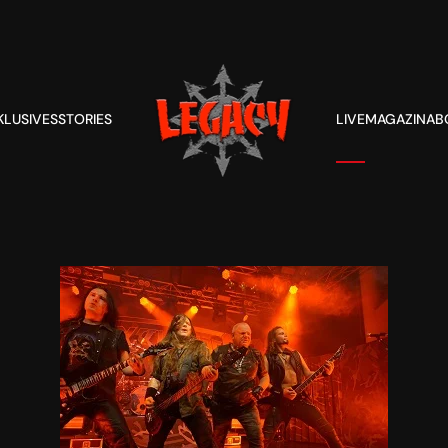
KLUSIVES
STORIES
LIVE
MAGAZIN
AB