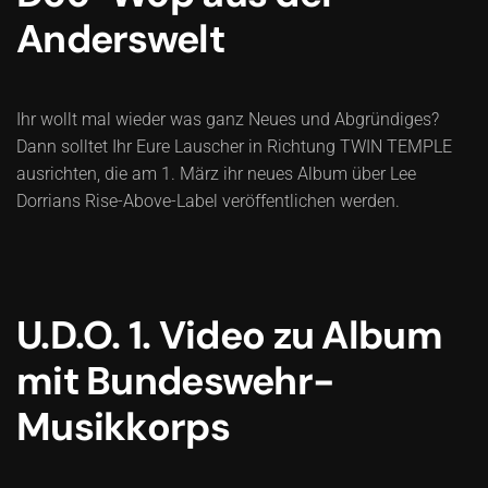
Anderswelt
Ihr wollt mal wieder was ganz Neues und Abgründiges?
Dann solltet Ihr Eure Lauscher in Richtung TWIN TEMPLE
ausrichten, die am 1. März ihr neues Album über Lee
Dorrians Rise-Above-Label veröffentlichen werden.
U.D.O. 1. Video zu Album
mit Bundeswehr-
Musikkorps