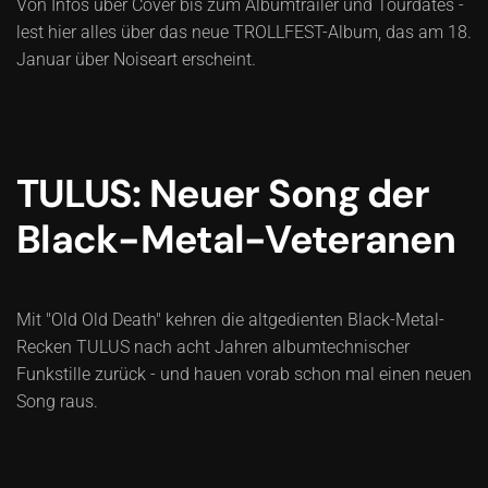
Von Infos über Cover bis zum Albumtrailer und Tourdates -
lest hier alles über das neue TROLLFEST-Album, das am 18.
Januar über Noiseart erscheint.
TULUS: Neuer Song der
Black-Metal-Veteranen
Mit "Old Old Death" kehren die altgedienten Black-Metal-
Recken TULUS nach acht Jahren albumtechnischer
Funkstille zurück - und hauen vorab schon mal einen neuen
Song raus.