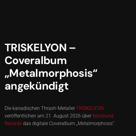
TRISKELYON –
Coveralbum
„Metalmorphosis“
angekündigt
Die kanadischen Thrash-Metaller
TRISKELYON
veröffentlichen am 21. August 2026 über
Moribund
Records
das digitale Coveralbum „Metalmorphosis“.