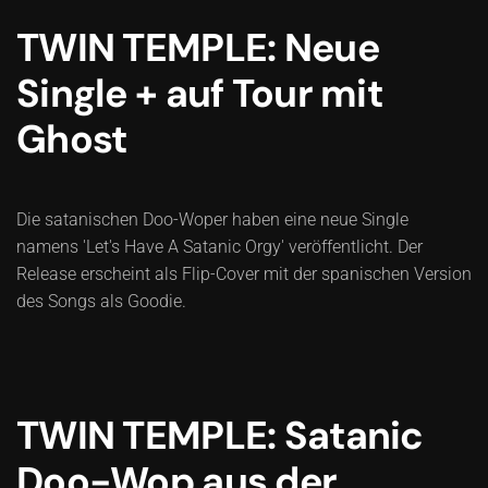
TWIN TEMPLE: Neue
Single + auf Tour mit
Ghost
Die satanischen Doo-Woper haben eine neue Single
namens 'Let's Have A Satanic Orgy' veröffentlicht. Der
Release erscheint als Flip-Cover mit der spanischen Version
des Songs als Goodie.
TWIN TEMPLE: Satanic
Doo-Wop aus der