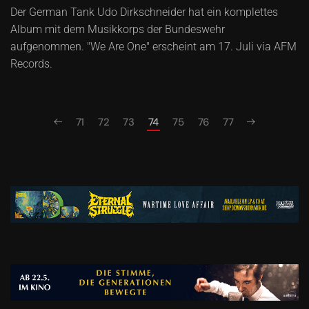
Der German Tank Udo Dirkschneider hat ein komplettes
Album mit dem Musikkorps der Bundeswehr
aufgenommen. "We Are One" erscheint am 17. Juli via AFM
Records.
71
72
73
74
75
76
77