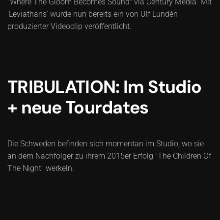
"Where The Gloom Becomes Sound" via Century Media. Mit
'Leviathans' wurde nun bereits ein von Ulf Lundén
produzierter Videoclip veröffentlicht.
TRIBULATION: Im Studio
+ neue Tourdates
Die Schweden befinden sich momentan im Studio, wo sie
an dem Nachfolger zu ihrem 2015er Erfolg "The Children Of
The Night" werkeln.