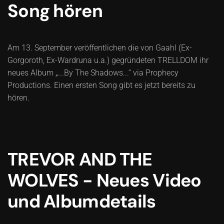
Song hören
Am 13. September veröffentlichen die von Gaahl (Ex-
Gorgoroth, Ex-Wardruna u.a.) gegründeten TRELLDOM ihr
neues Album „...By The Shadows...“ via Prophecy
Productions. Einen ersten Song gibt es jetzt bereits zu
hören.
TREVOR AND THE
WOLVES - Neues Video
und Albumdetails