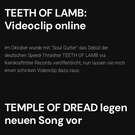
TEETH OF LAMB:
Videoclip online
Im Oktober wurde mit "Soul Gutter" das Debüt der
deutschen Speed-Thrasher TEETH OF LAMB via
Kernkraftritter Records veröffentlicht, nun lassen sie noch
einen schicken Videoclip dazu raus.
TEMPLE OF DREAD legen
neuen Song vor