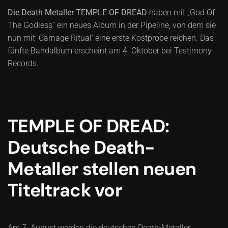
Die Death-Metaller TEMPLE OF DREAD
haben mit „God Of
The Godless“ ein neues Album in der Pipeline, von dem sie
nun mit 'Carnage Ritual' eine erste Kostprobe reichen. Das
fünfte Bandalbum erscheint am 4. Oktober bei Testimony
Records.
TEMPLE OF DREAD:
Deutsche Death-
Metaller stellen neuen
Titeltrack vor
Am 7. August werden die deutschen Death-Metaller