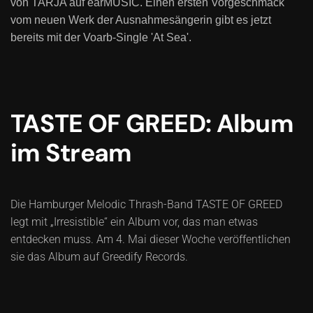
von TARJA auf earMUSIC. Einen ersten Vorgeschmack
vom neuen Werk der Ausnahmesängerin gibt es jetzt
bereits mit der Voarb-Single 'At Sea'.
TASTE OF GREED: Album
im Stream
Die Hamburger Melodic Thrash-Band TASTE OF GREED
legt mit „Irresistible“ ein Album vor, das man etwas
entdecken muss. Am 4. Mai dieser Woche veröffentlichen
sie das Album auf Greedify Records.