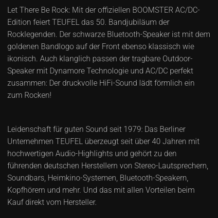
Let There Be Rock: Mit der offiziellen BOOMSTER AC/DC-
Edition feiert TEUFEL das 50. Bandjubiläum der
Rocklegenden. Der schwarze Bluetooth-Speaker ist mit dem
goldenen Bandlogo auf der Front ebenso klassisch wie
ikonisch. Auch klanglich passen der tragbare Outdoor-
Speaker mit Dynamore Technologie und AC/DC perfekt
zusammen: Der druckvolle HiFi-Sound lädt förmlich ein
zum Rocken!
Leidenschaft für guten Sound seit 1979: Das Berliner
Unternehmen TEUFEL überzeugt seit über 40 Jahren mit
hochwertigen Audio-Highlights und gehört zu den
führenden deutschen Herstellern von Stereo-Lautsprechern,
Soundbars, Heimkino-Systemen, Bluetooth-Speakern,
Kopfhörern und mehr. Und das mit allen Vorteilen beim
Kauf direkt vom Hersteller.