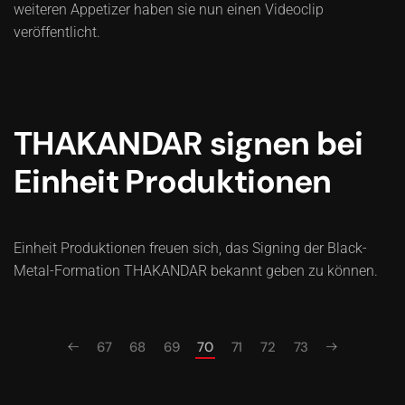
weiteren Appetizer haben sie nun einen Videoclip
veröffentlicht.
THAKANDAR signen bei
Einheit Produktionen
Einheit Produktionen freuen sich, das Signing der Black-
Metal-Formation THAKANDAR bekannt geben zu können.
67
68
69
70
71
72
73