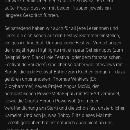
schwarzmetallischen Perle aus der Schweiz). Es steht
außer Frage, dass wir mit beiden Truppen jeweils ein
längeres Gespräch führten.
Selbstredend haben wir auch für all jene Leserinnen und
Leser, die sich schon auf den Festival-Sommer einstellen,
einiges im Angebot. Umfangreiche Festival-Vorstellungen
der diesjährigen Highlights mit ein paar Geheimtipps (zum
Beispiel dem Black Hole Festival oder dem französischen
Festival de Vouziers) sind ebenso dabei wie Interviews mit
Bands, die jede Festival-Bühne zum Kochen bringen – dazu
gehören unter anderem Thomas Winklers (Ex-
Gloryhammer) neues Projekt Angus McSix, der
bombastischen Power-Metal-Spaß mit Pop-Art verbindet,
sowie die Charts-Heroen Powerwolf (mit neuer
Veröffentlichung am Start) und die schon fast unsterblichen
Kamelot. Und ach ja, was Bobby Blitz dieses Mal mit
Overkill gezaubert hat, ist natürlich auch nicht an uns
vorbeigegangen!