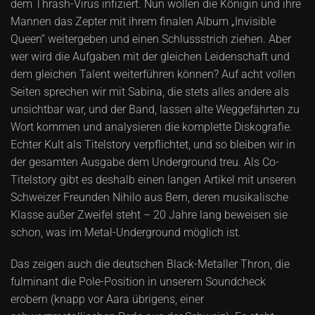
dem Thrash-Virus infiziert. Nun wollen die Königin und ihre
Mannen das Zepter mit ihrem finalen Album „Invisible
Queen“ weitergeben und einen Schlussstrich ziehen. Aber
wer wird die Aufgaben mit der gleichen Leidenschaft und
dem gleichen Talent weiterführen können? Auf acht vollen
Seiten sprechen wir mit Sabina, die stets alles andere als
unsichtbar war, und der Band, lassen alte Weggefährten zu
Wort kommen und analysieren die komplette Diskografie.
Echter Kult als Titelstory verpflichtet, und so bleiben wir in
der gesamten Ausgabe dem Underground treu. Als Co-
Titelstory gibt es deshalb einen langen Artikel mit unseren
Schweizer Freunden Nihilo aus Bern, deren musikalische
Klasse außer Zweifel steht – 20 Jahre lang beweisen sie
schon, was im Metal-Underground möglich ist.
Das zeigen auch die deutschen Black-Metaller Thron, die
fulminant die Pole-Position in unserem Soundcheck
erobern (knapp vor Aara übrigens, einer