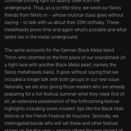
continue shining light on quality steel from the
underground. Thus, as a co-title story, we lured our Swiss
friends from Nihilo in – whose musical class goes without
saying – to talk with us about their 20th birthday. These
metalheads prove time and again what’s possible and what
talent lies in the metal underground.
The same accounts for the German Black Metal band
Thron who stormed on the first place of our soundcheck (in
a tight race with another Black Metal pearl, namely the
Swiss metalheads Aara). It goes without saying that we
included a longer talk with both groups in our new issue.
Naturally, we are also giving those readers who are already
preparing for a hot festival summer what they need: first of
all, an extensive presentation of the forthcoming festival
highlights including some insiders’ tips like the Black Hole
festival or the French Festival de Vouziers. Secondly, we
interrogated bands who will set these and other festival
stages on fire this year – among others the new project of