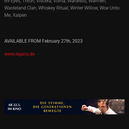
69 Eyes, Thron, Viscera, Vorna, Wardress, Warmen,
Wasteland Clan, Whiskey Ritual, Winter Willow, Woe Unto
Me, Xalpen
AVAILABLE FROM February 27th, 2023
www.legacy.de