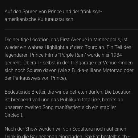
Auf den Spuren von Prince und der fränkisch-
amerikanische Kulturaustausch.
Die heutige Location, das First Avenue in Minneapolis, ist
wieder ein wahres Highlight auf dem Tourplan. Ein Teil des
legendären Prince-Films "Purple Rain" wurde hier 1984
gedreht. Überall - selbst in der Tiefgarage der Venue -finden
sich noch Spuren davon (wie z.B. d-a-s lilane Motorrad oder
der Parkausweis von Prince).
Bedeutende Bretter, die wir da betreten dürfen. Die Location
ist brechend voll und das Publikum total irre, bereits ab
unserem zweiten Song manifestiert sich ein stabiler
Circlepit.
Nach der Show werden wir von Sepultura noch auf einen
Drink in die Bar nebenan eingeladen. SakFat bestellt sich -