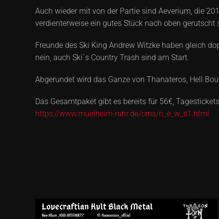
Auch wieder mit von der Partie sind Aeverium, die 
verdienterweise ein gutes Stück nach oben gerutscht 
Freunde des Ski King Andrew Witzke haben gleich dopp
nein, auch Ski´s Country Trash sind am Start.
Abgerundet wird das Ganze von Thanateros, Hell Bou
Das Gesamtpaket gibt es bereits für 56€, Tagesticket
https://www.muelheim-ruhr.de/cms/n_e_w_s1.html