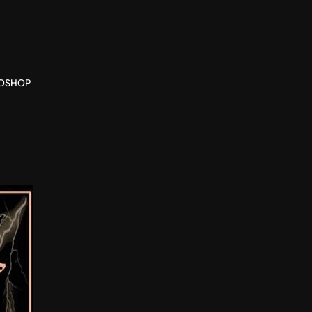
O
SHOP