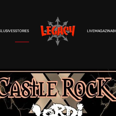
KLUSIVES
STORIES
LIVE
MAGAZIN
AB