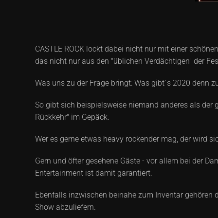
CASTLE ROCK lockt dabei nicht nur mit einer schönen K
das nicht nur aus den "üblichen Verdächtigen" der Fe
Was uns zu der Frage bringt: Was gibt´s 2020 denn zu
So gibt sich beispielsweise niemand anderes als der 
Rückkehr" im Gepäck.
Wer es gerne etwas heavy rockender mag, der wird sich
Gern und öfter gesehene Gäste - vor allem bei der Dam
Entertainment ist damit garantiert.
Ebenfalls inzwischen beinahe zum Inventar gehören d
Show abzuliefern.