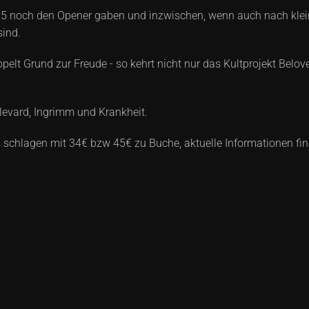
2015 noch den Opener gaben und inzwischen, wenn auch nach kl
sind.
elt Grund zur Freude - so kehrt nicht nur das Kultprojekt Belo
levard, Ingrimm und Krankheit.
s schlagen mit 34€ bzw 45€ zu Buche, aktuelle Informationen fin