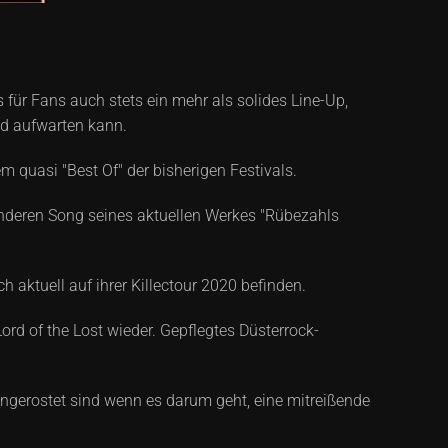
 für Fans auch stets ein mehr als solides Line-Up,
nd aufwarten kann.
 quasi "Best Of" der bisherigen Festivals.
 anderen Song seines aktuellen Werkes "Rübezahls
 aktuell auf ihrer Killectour 2020 befinden.
ord of the Lost wieder. Gepflegtes Düsterrock-
ngerostet sind wenn es darum geht, eine mitreißende