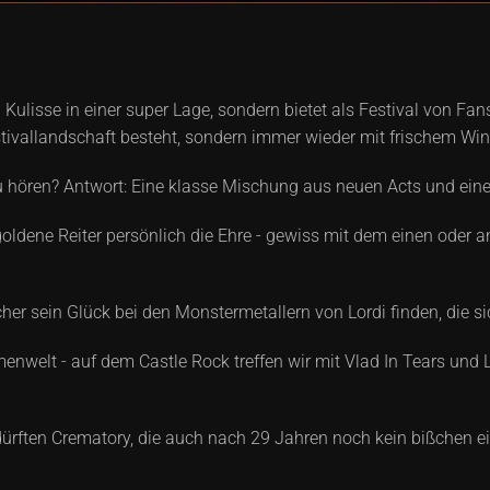
ulisse in einer super Lage, sondern bietet als Festival von Fans
stivallandschaft besteht, sondern immer wieder mit frischem Wi
 hören? Antwort: Eine klasse Mischung aus neuen Acts und einem
goldene Reiter persönlich die Ehre - gewiss mit dem einen oder
er sein Glück bei den Monstermetallern von Lordi finden, die sich
enwelt - auf dem Castle Rock treffen wir mit Vlad In Tears und L
ürften Crematory, die auch nach 29 Jahren noch kein bißchen ei