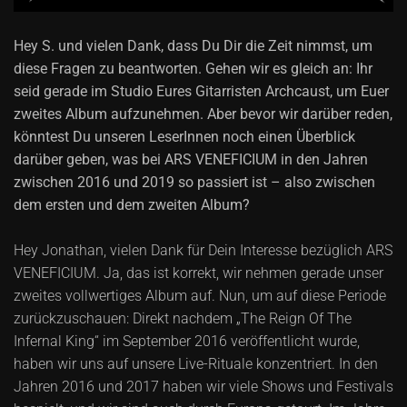
Hey S. und vielen Dank, dass Du Dir die Zeit nimmst, um
diese Fragen zu beantworten. Gehen wir es gleich an: Ihr
seid gerade im Studio Eures Gitarristen Archcaust, um Euer
zweites Album aufzunehmen. Aber bevor wir darüber reden,
könntest Du unseren LeserInnen noch einen Überblick
darüber geben, was bei ARS VENEFICIUM in den Jahren
zwischen 2016 und 2019 so passiert ist – also zwischen
dem ersten und dem zweiten Album?
Hey Jonathan, vielen Dank für Dein Interesse bezüglich ARS
VENEFICIUM. Ja, das ist korrekt, wir nehmen gerade unser
zweites vollwertiges Album auf. Nun, um auf diese Periode
zurückzuschauen: Direkt nachdem „The Reign Of The
Infernal King“ im September 2016 veröffentlicht wurde,
haben wir uns auf unsere Live-Rituale konzentriert. In den
Jahren 2016 und 2017 haben wir viele Shows und Festivals