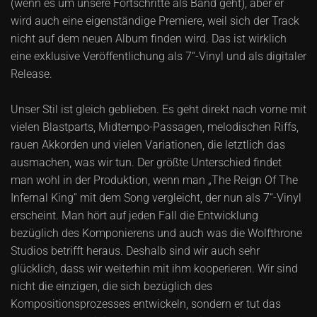
(wenn es um unsere Fortschritte als Band geht), aber er
wird auch eine eigenständige Premiere, weil sich der Track
nicht auf dem neuen Album finden wird. Das ist wirklich
eine exklusive Veröffentlichung als 7‘‘-Vinyl und als digitaler
Release.
Unser Stil ist gleich geblieben. Es geht direkt nach vorne mit
vielen Blastparts, Midtempo-Passagen, melodischen Riffs,
rauen Akkorden und vielen Variationen, die letztlich das
ausmachen, was wir tun. Der größte Unterschied findet
man wohl in der Produktion, wenn man „The Reign Of The
Infernal King“ mit dem Song vergleicht, der nun als 7‘‘-Vinyl
erscheint. Man hört auf jeden Fall die Entwicklung
bezüglich des Komponierens und auch was die Wolfthrone
Studios betrifft heraus. Deshalb sind wir auch sehr
glücklich, dass wir weiterhin mit ihm kooperieren. Wir sind
nicht die einzigen, die sich bezüglich des
Kompositionsprozesses entwickeln, sondern er tut das