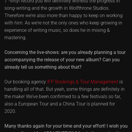
7”-vinyl record you will definitely witness the progress in
song-writing and the growth in Wolfthrone Studios.
Therefore we’re also more than happy to keep on working
with him. As we’re not the only ones who keep growing in
experience of writing music, so does he in mixing &
mastering.
Concerning the live-shows: are you already planning a tour
accompanying the release of your new album? Can you
already tell us something about that?
Our booking agency
IFP Bookings & Tour Management
is
handling all of that. But yeah, some things are definitely in
the make! We’ve been confirmed to a few festivals so far,
also a European Tour and a China Tour is planned for
2020.
Many thanks again for your time and your effort! I wish you