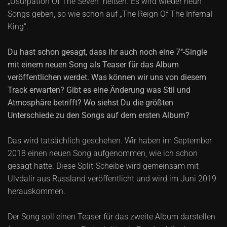
„Usurpation Of The Seven“ heißen. Es wird wieder neun
Songs geben, so wie schon auf „The Reign Of The Infernal
King“.
Du hast schon gesagt, dass ihr auch noch eine 7‘‘-Single
mit einem neuen Song als Teaser für das Album
veröffentlichen werdet. Was können wir uns von diesem
Track erwarten? Gibt es eine Änderung was Stil und
Atmosphäre betrifft? Wo siehst Du die größten
Unterschiede zu den Songs auf dem ersten Album?
Das wird tatsächlich geschehen. Wir haben im September
2018 einen neuen Song aufgenommen, wie ich schon
gesagt hatte. Diese Split-Scheibe wird gemeinsam mit
Ulvdalir aus Russland veröffentlicht und wird im Juni 2019
herauskommen.
Der Song soll einen Teaser für das zweite Album darstellen