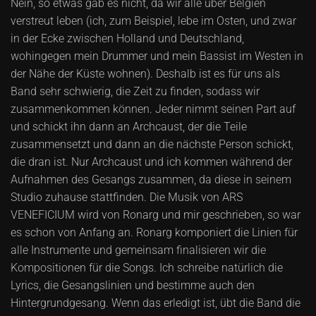
Nein, so etwas gab es nicht, da wir alle über Belgien
verstreut leben (ich, zum Beispiel, lebe im Osten, und zwar
in der Ecke zwischen Holland und Deutschland,
wohingegen mein Drummer und mein Bassist im Westen in
der Nähe der Küste wohnen). Deshalb ist es für uns als
Band sehr schwierig, die Zeit zu finden, sodass wir
zusammenkommen können. Jeder nimmt seinen Part auf
und schickt ihn dann an Archcaust, der die Teile
zusammensetzt und dann an die nächste Person schickt,
die dran ist. Nur Archcaust und ich kommen während der
Aufnahmen des Gesangs zusammen, da diese in seinem
Studio zuhause stattfinden. Die Musik von ARS
VENEFICIUM wird von Ronarg und mir geschrieben, so war
es schon von Anfang an. Ronarg komponiert die Linien für
alle Instrumente und gemeinsam finalisieren wir die
Kompositionen für die Songs. Ich schreibe natürlich die
Lyrics, die Gesangslinien und bestimme auch den
Hintergrundgesang. Wenn das erledigt ist, übt die Band die