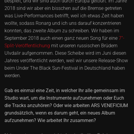
bespielt, und wir sind auch durch Europa getourt. Im Jahre
2018 sind wir aber ein bisschen auf die Bremse getreten
was Live-Performances betrifft, weil ich etwas Zeit haben
wollte, sodass Ronarg und ich uns darauf konzentrieren
konnten, das zweite Album zu schreiben. Wir haben im
September 2018 auch einen ganz neuen Song für eine
7‘‘-
Split-Veröffentlichung
mit unseren russischen Brüdern
Ulvdalir aufgenommen. Diese Scheibe wird im Juni diesen
Jahres veröffentlicht werden, weil wir unsere Release-Show
beim Under The Black Sun-Festival in Deutschland haben
werden.
Gab es einmal eine Zeit, in welcher Ihr alle gemeinsam im
Studio wart, um die Instrumente aufzunehmen oder Euch
die Tracks anzuhören? Oder wie arbeiten ARS VENEFICIUM
grundsätzlich, wenn es darum geht, ein neues Album
aufzunehmen? Wie arbeitet Ihr zusammen?