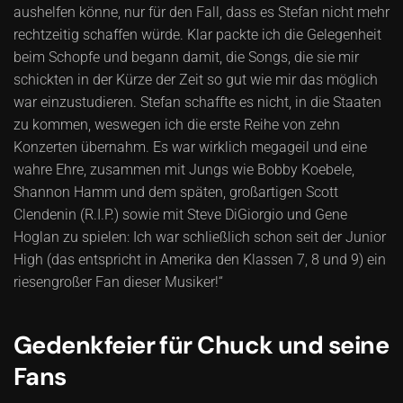
aushelfen könne, nur für den Fall, dass es Stefan nicht mehr
rechtzeitig schaffen würde. Klar packte ich die Gelegenheit
beim Schopfe und begann damit, die Songs, die sie mir
schickten in der Kürze der Zeit so gut wie mir das möglich
war einzustudieren. Stefan schaffte es nicht, in die Staaten
zu kommen, weswegen ich die erste Reihe von zehn
Konzerten übernahm. Es war wirklich megageil und eine
wahre Ehre, zusammen mit Jungs wie Bobby Koebele,
Shannon Hamm und dem späten, großartigen Scott
Clendenin (R.I.P.) sowie mit Steve DiGiorgio und Gene
Hoglan zu spielen: Ich war schließlich schon seit der Junior
High (das entspricht in Amerika den Klassen 7, 8 und 9) ein
riesengroßer Fan dieser Musiker!“
Gedenkfeier für Chuck und seine
Fans