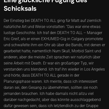
Schicksals
Der Einstieg bei DEATH TO ALL ging für Matt auf ziemlich
natürliche Art und Weise vonstatten: “Das war eine etwas
lustige Geschichte. Ich traf den DEATH TO ALL – Manager
Eric Greif, als er einen EXHUMED-Gig in Calgary promotete
und schwafelte ihm ein Ohr ab über die Bands, mit denen er
gearbeitet hatte, namentlich Num Skull, Morbid Saint und
anderen, aber die meiste Zeit sprachen wir natürlich über
seine Arbeit mit Death. Er war ein großartiger Typ, wir
verstanden uns blendend. Ich traf ihn wieder in Los Angeles
und hörte, dass DEATH TO ALL gerade in der
Planungsphase waren. Ich meinte, dass ich interessiert
daran sei, den Gesang zu übernehmen, sollten sie noch
jemanden brauchen. Ich habe damals nicht allzu viel
darüber nachgedacht, aber das könnte ausschlaggebend
dafür gewesen sein, dass ich letztendlich zu der Gruppe