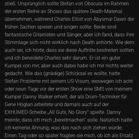
stieß. Ursprünglich sollte Stefan von Obscura im Rahmen
der ersten Reihe an Shows das spätere Death-Material
übernehmen, während Charles Elliot von Abysmal Dawn die
frühen Sachen spielen und singen sollte. Beide sind
fantastische Gitarristen und Sänger, aber ich fand, dass ihre
Stimmlage sich nicht wirklich nach Death anhörte. Wie dem
auch sei, ich hörte, dass sie diese Auftritte bestreiten sollten
und ich beneidete Charles sehr darum. Er ist ein guter
Kumpel von mir, aber auch dabei habe ich mir nichts weiter
gedacht. Wie das (gnädige) Schicksal es wollte, hatte
Stefan Probleme mit seinem US-Visum, weswegen ich acht
oder neun Tage vor der ersten Show eine SMS von meinem
Kumpel Danny Walker erhielt, der als Drum-Techniker für
Gene Hoglan arbeitete und damals auch auf der
EXHUMED-Scheibe „All Guts, No Glory“ spielte. Danny
meinte, dass ich mich „bereitmachen“ solle. Natürlich hatte
ich keinerlei Ahnung, was das nach sich ziehen würde.
Einen Tag oder so später fragten sie mich, ob ich als Ersatz