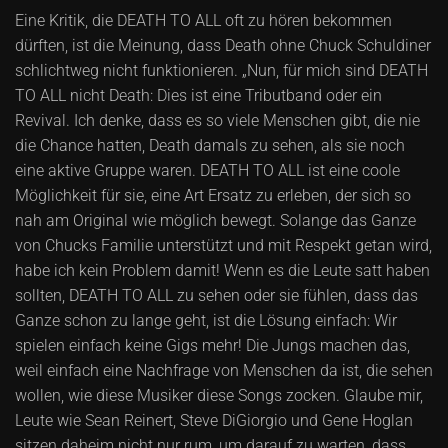
Eine Kritik, die DEATH TO ALL oft zu hören bekommen
dürften, ist die Meinung, dass Death ohne Chuck Schuldiner
schlichtweg nicht funktionieren. „Nun, für mich sind DEATH
TO ALL nicht Death: Dies ist eine Tributband oder ein
Revival. Ich denke, dass es so viele Menschen gibt, die nie
die Chance hatten, Death damals zu sehen, als sie noch
eine aktive Gruppe waren. DEATH TO ALL ist eine coole
Möglichkeit für sie, eine Art Ersatz zu erleben, der sich so
nah am Original wie möglich bewegt. Solange das Ganze
von Chucks Familie unterstützt und mit Respekt getan wird,
habe ich kein Problem damit! Wenn es die Leute satt haben
sollten, DEATH TO ALL zu sehen oder sie fühlen, dass das
Ganze schon zu lange geht, ist die Lösung einfach: Wir
spielen einfach keine Gigs mehr! Die Jungs machen das,
weil einfach eine Nachfrage von Menschen da ist, die sehen
wollen, wie diese Musiker diese Songs zocken. Glaube mir,
Leute wie Sean Reinert, Steve DiGiorgio und Gene Hoglan
sitzen daheim nicht nur rum, um darauf zu warten, dass