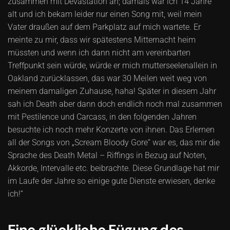
zusammen mit Devastation an; damals war ich 14 Jahre
alt und ich bekam leider nur einen Song mit, weil mein
Vater draußen auf dem Parkplatz auf mich wartete. Er
meinte zu mir, dass wir spätestens Mitternacht heim
müssten und wenn ich dann nicht am vereinbarten
Treffpunkt sein würde, würde er mich mutterseelenallein in
Oakland zurücklassen, das war 30 Meilen weit weg von
meinem damaligen Zuhause, haha! Später in diesem Jahr
sah ich Death aber dann doch endlich noch mal zusammen
mit Pestilence und Carcass, in den folgenden Jahren
besuchte ich noch mehr Konzerte von ihnen. Das Erlernen
all der Songs von „Scream Bloody Gore“ war es, das mir die
Sprache des Death Metal – Riffings in Bezug auf Noten,
Akkorde, Intervalle etc. beibrachte. Diese Grundlage hat mir
im Laufe der Jahre so einige gute Dienste erwiesen, denke
ich!“
Eine glückliche Fügung des