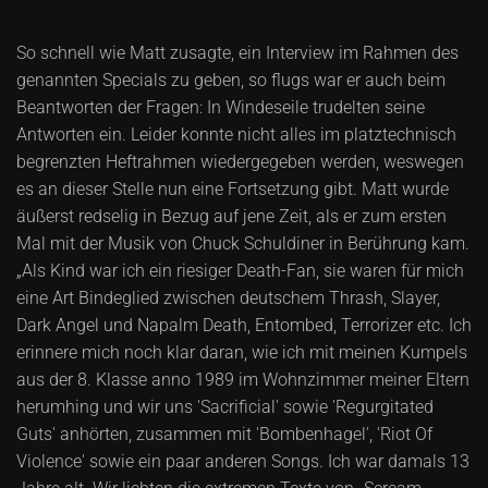
So schnell wie Matt zusagte, ein Interview im Rahmen des
genannten Specials zu geben, so flugs war er auch beim
Beantworten der Fragen: In Windeseile trudelten seine
Antworten ein. Leider konnte nicht alles im platztechnisch
begrenzten Heftrahmen wiedergegeben werden, weswegen
es an dieser Stelle nun eine Fortsetzung gibt. Matt wurde
äußerst redselig in Bezug auf jene Zeit, als er zum ersten
Mal mit der Musik von Chuck Schuldiner in Berührung kam.
„Als Kind war ich ein riesiger Death-Fan, sie waren für mich
eine Art Bindeglied zwischen deutschem Thrash, Slayer,
Dark Angel und Napalm Death, Entombed, Terrorizer etc. Ich
erinnere mich noch klar daran, wie ich mit meinen Kumpels
aus der 8. Klasse anno 1989 im Wohnzimmer meiner Eltern
herumhing und wir uns 'Sacrificial' sowie 'Regurgitated
Guts' anhörten, zusammen mit 'Bombenhagel', 'Riot Of
Violence' sowie ein paar anderen Songs. Ich war damals 13