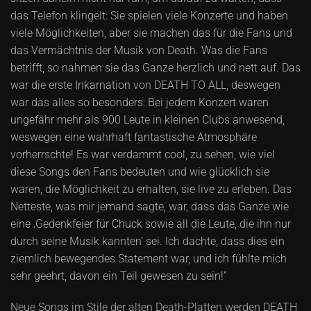
das Telefon klingelt: Sie spielen viele Konzerte und haben
viele Möglichkeiten, aber sie machen das für die Fans und
das Vermächtnis der Musik von Death. Was die Fans
betrifft, so nahmen sie das Ganze herzlich und nett auf. Das
war die erste Inkarnation von DEATH TO ALL, deswegen
war das alles so besonders: Bei jedem Konzert waren
ungefähr mehr als 900 Leute in kleinen Clubs anwesend,
weswegen eine wahrhaft fantastische Atmosphäre
vorherrschte! Es war verdammt cool, zu sehen, wie viel
diese Songs den Fans bedeuten und wie glücklich sie
waren, die Möglichkeit zu erhalten, sie live zu erleben. Das
Netteste, was mir jemand sagte, war, dass das Ganze wie
eine ‚Gedenkfeier für Chuck sowie all die Leute, die ihn nur
durch seine Musik kannten‘ sei. Ich dachte, dass dies ein
ziemlich bewegendes Statement war, und ich fühlte mich
sehr geehrt, davon ein Teil gewesen zu sein!”
Neue Songs im Stile der alten Death-Platten werden DEATH