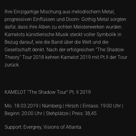
Ihre Einzigartige Mischung aus melodischem Metal,
progressiven Einflüssen und Doom- Gothig Metal sorgten
dafür, dass ihre Alben zu echten Meisterwerken wurden.
Kamelots künstlerische Musik steckt voller Symbolik in
Bezug darauf, wie die Band über die Welt und die
Gesellschaft denkt. Nach der erfolgreichen “The Shadow
Theory” Tour 2018 kehren Kamelot 2019 mit Pt.II der Tour
zurück.
KAMELOT "The Shadow Tour" Pt. II 2019
Mo. 18.03.2019 | Nürnberg | Hirsch | Einlass: 19:00 Uhr |
Beginn: 20:00 Uhr | Stehplätze | Preis: 38,45
Support: Evergrey, Visions of Atlanta