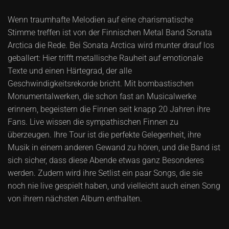
Wenn traumhafte Melodien auf eine charismatische
Stimme treffen ist von der Finnischen Metal Band Sonata
Arctica die Rede. Bei Sonata Arctica wird munter drauf los
geballert: Hier trifft metallische Rauheit auf emotionale
Texte und einen Härtegrad, der alle
Geschwindigkeitsrekorde bricht. Mit bombastischen
Monumentalwerken, die schon fast an Musicalwerke
erinnern, begeistern die Finnen seit knapp 20 Jahren ihre
Fans. Live wissen die sympathischen Finnen zu
überzeugen. Ihre Tour ist die perfekte Gelegenheit, ihre
Musik in einem anderen Gewand zu hören, und die Band ist
sich sicher, dass diese Abende etwas ganz Besonderes
werden. Zudem wird ihre Setlist ein paar Songs, die sie
noch nie live gespielt haben, und vielleicht auch einen Song
von ihrem nächsten Album enthalten.