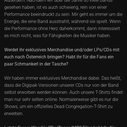
Außerdem: Nachdem wir über die Jahre so viele Bands
gesehen haben, ist es auch schwierig, rein von einer
Performance beeindruckt zu sein. Mir geht es immer um die
Energie, die eine Band ausstrahlt, während sie spielt. Wenn
die Performance ohne Herz daherkommt, dann interessiert
es mich nicht, was für Fähigkeiten die Musiker haben.
Werdet ihr exklusives Merchandise und/oder LPs/CDs mit
euch nach Österreich bringen? Habt ihr für die Fans ein
paar Schmankerl in der Tasche?
Wir haben immer exklusives Merchandise dabei. Das heißt,
dass die Digipak-Versionen unserer CDs nur von der Band
selbst erworben werden können. Auch unsere T-Shirts findet
man nur sehr selten online. Normalerweise gibt es nur die
Shows, um ein offizielles Dead Congregation-T-Shirt zu
erwerben.