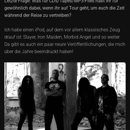
Letzte Frage: Was für CDs/Tapes/MP3-Files habt ihr für
gewöhnlich dabei, wenn ihr auf Tour geht, um euch die Zeit
während der Reise zu vertreiben?
Ich habe einen iPod, auf dem vor allem klassisches Zeug
drauf ist: Slayer, Iron Maiden, Morbid Angel und so weiter.
Da gibt es auch ein paar neure Veröffentlichungen, die mich
über die Jahre beeindruckt haben!