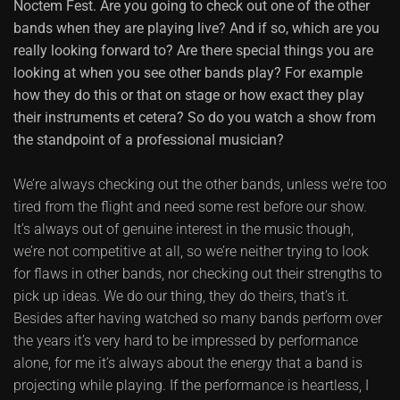
Noctem Fest. Are you going to check out one of the other
bands when they are playing live? And if so, which are you
really looking forward to? Are there special things you are
looking at when you see other bands play? For example
how they do this or that on stage or how exact they play
their instruments et cetera? So do you watch a show from
the standpoint of a professional musician?
We’re always checking out the other bands, unless we’re too
tired from the flight and need some rest before our show.
It’s always out of genuine interest in the music though,
we’re not competitive at all, so we’re neither trying to look
for flaws in other bands, nor checking out their strengths to
pick up ideas. We do our thing, they do theirs, that’s it.
Besides after having watched so many bands perform over
the years it’s very hard to be impressed by performance
alone, for me it’s always about the energy that a band is
projecting while playing. If the performance is heartless, I