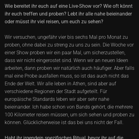
Wie bereitet ihr euch auf eine Live-Show vor? Wie oft könnt
ihr euch treffen und proben? Lebt ihr alle nahe beieinander
oder müsst ihr viel reisen, um euch zu sehen?
Wir versuchen, ungefähr vier bis sechs Mal pro Monat zu
proben, ohne dabei zu streng zu uns zu sein. Die Woche vor
einer Show proben wir ein paar Mal, um sicherzustellen,
dass wir nicht eingerostet sind. Wenn wir an neuen Ideen
arbeiten, dann proben wir natürlich auch häufiger. Aber falls
mal eine Probe ausfallen muss, so ist das auch nicht das
Ende der Welt. Wir alle leben in Athen, sind aber auf
verschiedene Regionen der Stadt aufgeteilt. Für
europäische Standards leben wir aber sehr nahe
beieinander. Ich habe schon von Bands gehört, die mehrere
100 Kilometer reisen müssen, um sich sehen und proben zu
können. Glücklicherweise ist das bei uns nicht der Fall.
Habt ihr irgendein spezifisches Ritual, bevor ihr auf die