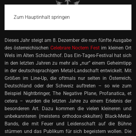
Zum Hauptinhalt springen
Dieses Jahr steigt am 8. Dezember die nun fünfte Ausgabe
des österreichischen
Celebrare Noctem Fest
im kleinen Ort
Wels im Alten Schlachthof. Das Ein-Tages-Festival hat sich
in den letzten Jahren zu mehr als „nur“ einem Geheimtipp
in der deutschsprachigen Metal-Landschaft entwickelt. Mit
Größen im Line-Up, die oftmals nur selten in Österreich,
Deutschland oder der Schweiz auftreten – so wie zum
Beispiel Nightbringer, The Negative Plane, Profanatica, et
cetera – wurden die letzten Jahre zu einem Erlebnis der
besonderen Art. Dazu kommen die vielen kleineren und
unbekannteren (meistens orthodox-okkulten) Black-Metal-
Bands, die mit Feuer und Leidenschaft auf die Bühne
stürmen und das Publikum für sich begeistern wollen. Die