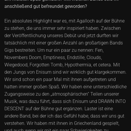
anschließend gut befreundet geworden?
Ein absolutes Highlight war es, mit Agalloch auf der Bühne
zu stehen, die uns immer sehr inspiriert haben. Zwischen
der Veröffentlichung unseres Debüt und jetzt durften wir
tatsächlich mit einer großen Anzahl an großartigen Bands
Gigs bestreiten. Um nur ein paar zu nennen: Fen,
Novembers Doom, Emptiness, Endstille, Clouds,
Wiegedood, Forgotten Tomb, Hypothermia, et cetera. Mit
den Jungs von Enisum sind wir wirklich gut klargekommen.
Wir sind schon ein paar Mal mit ihnen aufgetreten und
hatten immer großen Spaß. Wir haben eine unterschiedliche
Zugangsweise zu den „atmosphärischen“ Teilen unserer
Musik, was dazu führt, dass sich Enisum und DRAWN INTO
DESCENT auf der Bühne gut ergänzen. Laster ist eine
andere Band, bei der ich das Gefühl habe, dass wir uns gut
verstehen. Wir haben mit ihnen in Griechenland gespielt,
und auch wenn wir mit ein paar Schwierigkeiten zu