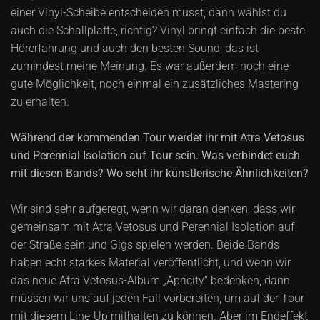
einer Vinyl-Scheibe entscheiden musst, dann wählst du
auch die Schallplatte, richtig? Vinyl bringt einfach die beste
Hörerfahrung und auch den besten Sound, das ist
zumindest meine Meinung. Es war außerdem noch eine
gute Möglichkeit, noch einmal ein zusätzliches Mastering
zu erhalten.
Während der kommenden Tour werdet ihr mit Atra Vetosus
und Perennial Isolation auf Tour sein. Was verbindet euch
mit diesen Bands? Wo seht ihr künstlerische Ähnlichkeiten?
Wir sind sehr aufgeregt, wenn wir daran denken, dass wir
gemeinsam mit Atra Vetosus und Perennial Isolation auf
der Straße sein und Gigs spielen werden. Beide Bands
haben echt starkes Material veröffentlicht, und wenn wir
das neue Atra Vetosus-Album „Apricity“ bedenken, dann
müssen wir uns auf jeden Fall vorbereiten, um auf der Tour
mit diesem Line-Up mithalten zu können. Aber im Endeffekt