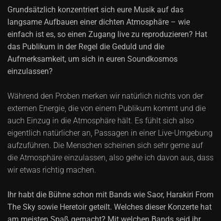
Grundsätzlich konzentriert sich eure Musik auf das
langsame Aufbauen einer dichten Atmosphäre – wie
einfach ist es, so einen Zugang live zu reproduzieren? Hat
das Publikum in der Regel die Geduld und die
Aufmerksamkeit, um sich in euren Soundkosmos
einzulassen?
Während den Proben merken wir natürlich nichts von der
externen Energie, die von einem Publikum kommt und die
auch Einzug in die Atmosphäre hält. Es fühlt sich also
eigentlich natürlicher an, Passagen in einer Live-Umgebung
aufzuführen. Die Menschen scheinen sich sehr gerne auf
die Atmosphäre einzulassen, also gehe ich davon aus, dass
wir etwas richtig machen.
Ihr habt die Bühne schon mit Bands wie Saor, Harakiri From
The Sky sowie Heretoir geteilt. Welches dieser Konzerte hat
am meisten Spaß gemacht? Mit welchen Bands seid ihr