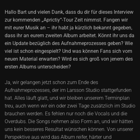
Hallo Bart und vielen Dank, dass du dir für dieses Interview
zur kommenden „Aprictiy“-Tour Zeit nimmst. Fangen wir
mit eurer Musik an – ihr habt ja kürzlich bekannt gegeben,
dass ihr an eurem zweiten Album arbeitet. Könnt ihr uns da
ein Update bezüglich des Aufnahmeprozesses geben? Wie
viel ist schon eingespielt? Und was können Fans sich vom
neuen Material erwarten? Wird es sich groß von jenem des
ersten Albums unterscheiden?
Ja, wir gelangen jetzt schon zum Ende des
Aufnahmeprozesses, der im Larsson Studio stattgefunden
hat. Alles läuft glatt, und wir bleiben unserem Terminplan
treu, auch wenn wir ein oder zwei Tage zusätzlich im Studio
brauchen werden. Es fehlen nur noch die Vocals und die
Overdubs. Die Songs nehmen also Form an, und wir hätten
uns kein besseres Resultat wünschen können. Von unserer
Perspektive aus wird das Album reifer, härter und