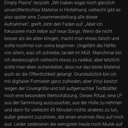
Empty Plains“ recycelt. „Wir haben sogar noch gänzlich
unveröffentlichtes Material in Hinterhand, vielleicht gibt es
also später eine Zusammenstellung alle dieser
Aufnahmen“, greift John den Faden auf. „Aber ich
fokussiere mich lieber auf neue Songs. Wenn die nicht
besser als die alten klingen, macht man etwas falsch und
sollte nochmal von vorne beginnen. Ungefähr die Hälfte
von allem, was ich schreibe, landet im Müll. Manchmal bin
ich diesbezüglich vielleicht etwas zu radikal, aber letztlich
sollte man eben sicherstellen, dass nur das beste Material
auch an die Öffentlichkeit gelangt. Grundsätzlich bin ich
mit digitalen Formaten ganz zufrieden, aber Vinyl besitzt
wegen der Covergröße und toll aufgemachter Textblätter
noch eine besondere Wertschätzung. Dieses Ritual, eine LP
aus der Sammlung auszusuchen, aus der Hülle zu nehmen
und dann für vielleicht 45 Minuten nichts anderes zu tun,
außer gebannt zuzuhören, übt einen enormen Reiz auf mich
aus. Leider zelebrieren die wenigsten heute noch Musik auf