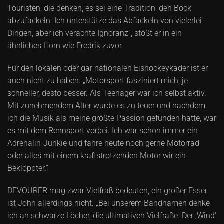
Touristen, die denken, es sei eine Tradition, den Bock
abzufackeln. Ich unterstütze das Abfackeln von vielerlei
Dingen, aber ich verachte Ignoranz“, stößt er in ein
ähnliches Horn wie Fredrik zuvor.
Für den lokalen oder gar nationalen Eishockeykader ist er
auch nicht zu haben. „Motorsport fasziniert mich, je
schneller, desto besser. Als Teenager war ich selbst aktiv.
Mit zunehmendem Alter wurde es zu teuer und nachdem
ich die Musik als meine größte Passion gefunden hatte, war
es mit dem Rennsport vorbei. Ich war schon immer ein
Adrenalin-Junkie und fahre heute noch gerne Motorrad
oder alles mit einem kraftstrotzenden Motor wir ein
Bekloppter.“
DEVOURER mag zwar Vielfraß bedeuten, ein großer Esser
ist John allerdings nicht. „Bei unserem Bandnamen denke
ich an schwarze Löcher, die ultimativen Vielfraße. Der ‚Wind‘