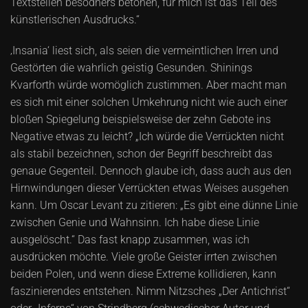
Textstellen besodners betonen, für mich ist das Teil des
künstlerischen Ausdrucks.“
‚Insania‘ liest sich, als seien die vermeintlichen Irren und
Gestörten die wahrlich geistig Gesunden. Shinings
Kvarforth würde womöglich zustimmen. Aber macht man
es sich mit einer solchen Umkehrung nicht wie auch einer
bloßen Spiegelung beispielsweise der zehn Gebote ins
Negative etwas zu leicht? „Ich würde die Verrückten nicht
als stabil bezeichnen, schon der Begriff beschreibt das
genaue Gegenteil. Dennoch glaube ich, dass auch aus den
Hirnwindungen dieser Verrückten etwas Weises ausgehen
kann. Um Oscar Levant zu zitieren: „Es gibt eine dünne Linie
zwischen Genie und Wahnsinn. Ich habe diese Linie
ausgelöscht.“ Das fast knapp zusammen, was ich
ausdrücken möchte. Viele große Geister irrten zwischen
beiden Polen, und wenn diese Extreme kollidieren, kann
faszinierendes entstehen. Nimm Nitzsches „Der Antichrist“