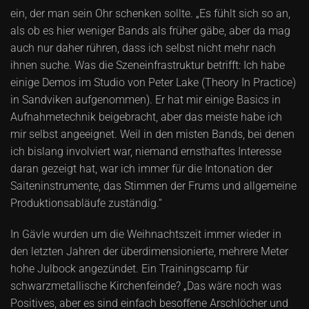
ein, der man sein Ohr schenken sollte. „Es fühlt sich so an,
als ob es hier weniger Bands als früher gäbe, aber da mag
auch nur daher rühren, dass ich selbst nicht mehr nach
ihnen suche. Was die Szeneinfrastruktur betrifft: Ich habe
einige Demos im Studio von Peter Lake (Theory In Practice)
in Sandviken aufgenommen). Er hat mir einige Basics in
Aufnahmetechnik beigebracht, aber das meiste habe ich
mir selbst angeeignet. Weil in den misten Bands, bei denen
ich bislang involviert war, niemand ernsthaftes Interesse
daran gezeigt hat, war ich immer für die Intonation der
Saiteninstrumente, das Stimmen der Frums und allgemeine
Produktionsabläufe zuständig.“
In Gävle wurden um die Weihnachtszeit immer wieder in
den letzten Jahren der überdimensionierte, mehrere Meter
hohe Julbock angezündet. Ein Trainingscamp für
schwarzmetallische Kirchenfeinde? „Das wäre noch was
Positives, aber es sind einfach besoffene Arschlöcher und