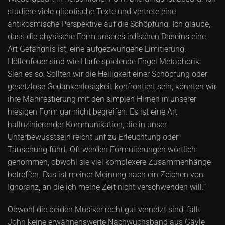
studiere viele qlipotische Texte und vertrete eine
antikosmische Perspektive auf die Schöpfung. Ich glaube,
dass die physische Form unseres irdischen Daseins eine
Art Gefängnis ist, eine aufgezwungene Limitierung.
Höllenfeuer sind wie Harfe spielende Engel Metaphorik.
Sieh es so: Sollten wir die Heiligkeit einer Schöpfung oder
gesetzlose Gedankenlosigkeit konfrontiert sein, könnten wir
ihre Manifestierung mit den simplen Hirnen in unserer
hiesigen Form gar nicht begreifen. Es ist eine Art
halluzinierender Kommunikation, die in unser
Unterbewusstsein reicht unf zu Erleuchtung oder
Täuschung führt. Oft werden Formulierungen wörtlich
genommen, obwohl sie viel komplexere Zusammenhänge
betreffen. Das ist meiner Meinung nach ein Zeichen von
Ignoranz, an die ich meine Zeit nicht verschwenden will.“
Obwohl die beiden Musiker recht gut vernetzt sind, fällt
John keine erwähnenswerte Nachwuchsband aus Gävle