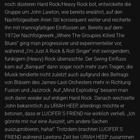
noch düsteren Hard Rock/Heavy Rock bot, entwickelte die
Gruppe um John Lawton, wie bereits erwähnt, auf den
Nachfolgealben ihren Stil konsequent weiter und reicherte
ihn mit mannigfaltigen Einflüssen an. Bereits auf dem
1972er Nachfolgewerk „Where The Groupies Killed The
Blues“ ging man progressiver und experimenteller vor,
während „I'm Just A Rock & Roll Singer“ mit swingendem,
funkigem (Heavy) Rock überraschte. Der Swing-Einfluss
kam auf „Banquet“ dann sogar noch mehr zum Tragen, die
Musik tendierte nicht zuletzt auch aufgrund des Beitrags
von Bläsern des James-Last-Orchesters mehr in Richtung
Fusion und Jazzrock. Auf „Mind Exploding“ besann man
sich dann wieder auf erdigen Hard Rock. Danach wechselte
John bekanntlich zu URIAH HEEP, allerdings möchte er
betonen, dass er LUCIFER´S FRIEND nie wirklich verließ. „Ich
gönnte mir nur eine Auszeit, um andere Sachen
auszuprobieren, haha!“ Trotzdem brachten LUCIFER´S
FRIEND während Lawtons Zeit bei URIAH HEEP zusammen