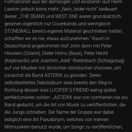
Formationen aus der damaligen Zeit existieren laut Herrn
Lawton jedoch keine mehr: „Nein, leider nicht“ bedauert
dieser. „THE DEANS und WEST ONE waren grundsätzlich
gesehen eigentlich nur Coverbands und wenngleich
STONEWALL bereits eigenes Material geschrieben hatten,
schafften wir es nie, etwas aufzunehmen.“ Kaum in
Deutschland angekommen traf John dann mit Peter
Hesslein (Gitarre), Dieter Horns (Bass), Peter Hecht
(Keyboards) und Joachim „Addi“ Rietenbach (Schlagzeug)
auf vier Musiker mit ähnlichen stilistischen Visionen, um
zunächst die Band ASTERIX zu gründen. Deren
selbstbetiteltes Debütalbum wies bereits den Weg in
Richtung dessen was LUCIFER´S FRIEND wenig später
perfektionieren sollten. „ASTERIX war von vornherein nie als
Band gedacht, um die Art von Musik zu veröffentlichen, die
die Jungs schrieben. Der Name der Gruppe war dabei
lediglich eine Art Pseudonym, welches von meinen
Mitmusikern benutzt wurde, um Songs zu veröffentlichen,