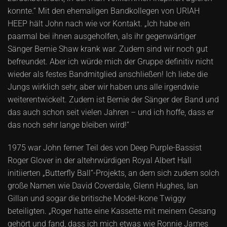
konnte.“ Mit den ehemaligen Bandkollegen von URIAH
HEEP hält John nach wie vor Kontakt. „Ich habe ein
paarmal bei ihnen ausgeholfen, als ihr gegenwärtiger
Sänger Bernie Shaw krank war. Zudem sind wir noch gut
befreundet. Aber ich würde mich der Gruppe definitiv nicht
wieder als festes Bandmitglied anschließen! Ich liebe die
Jungs wirklich sehr, aber wir haben uns alle irgendwie
weiterentwickelt. Zudem ist Bernie der Sänger der Band und
das auch schon seit vielen Jahren – und ich hoffe, dass er
das noch sehr lange bleiben wird!“
1975 war John ferner Teil des von Deep Purple-Bassist
Roger Glover in der altehrwürdigen Royal Albert Hall
initiierten „Butterfly Ball“-Projekts, an dem sich zudem solch
große Namen wie David Coverdale, Glenn Hughes, Ian
Gillan und sogar die britische Model-Ikone Twiggy
beteiligten. „Roger hatte eine Kassette mit meinem Gesang
gehört und fand, dass ich mich etwas wie Ronnie James