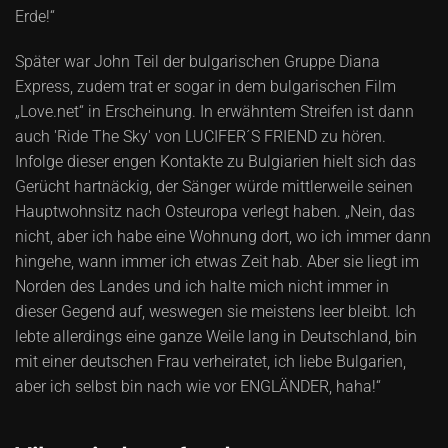
Erde!“
Später war John Teil der bulgarischen Gruppe Diana
Express, zudem trat er sogar in dem bulgarischen Film
„Love.net“ in Erscheinung. In erwähntem Streifen ist dann
auch 'Ride The Sky' von LUCIFER´S FRIEND zu hören.
Infolge dieser engen Kontakte zu Bulgiarien hielt sich das
Gerücht hartnäckig, der Sänger würde mittlerweile seinen
Hauptwohnsitz nach Osteuropa verlegt haben. „Nein, das
nicht, aber ich habe eine Wohnung dort, wo ich immer dann
hingehe, wann immer ich etwas Zeit hab. Aber sie liegt im
Norden des Landes und ich halte mich nicht immer in
dieser Gegend auf, weswegen sie meistens leer bleibt. Ich
lebte allerdings eine ganze Weile lang in Deutschland, bin
mit einer deutschen Frau verheiratet, ich liebe Bulgarien,
aber ich selbst bin nach wie vor ENGLÄNDER, haha!“