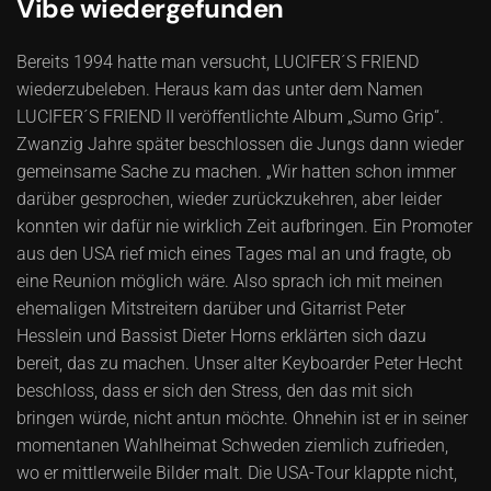
Vibe wiedergefunden
Bereits 1994 hatte man versucht, LUCIFER´S FRIEND
wiederzubeleben. Heraus kam das unter dem Namen
LUCIFER´S FRIEND II veröffentlichte Album „Sumo Grip“.
Zwanzig Jahre später beschlossen die Jungs dann wieder
gemeinsame Sache zu machen. „Wir hatten schon immer
darüber gesprochen, wieder zurückzukehren, aber leider
konnten wir dafür nie wirklich Zeit aufbringen. Ein Promoter
aus den USA rief mich eines Tages mal an und fragte, ob
eine Reunion möglich wäre. Also sprach ich mit meinen
ehemaligen Mitstreitern darüber und Gitarrist Peter
Hesslein und Bassist Dieter Horns erklärten sich dazu
bereit, das zu machen. Unser alter Keyboarder Peter Hecht
beschloss, dass er sich den Stress, den das mit sich
bringen würde, nicht antun möchte. Ohnehin ist er in seiner
momentanen Wahlheimat Schweden ziemlich zufrieden,
wo er mittlerweile Bilder malt. Die USA-Tour klappte nicht,