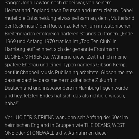
Sänger John Lawton noch dabei war, von seinem
Heimatland England nach Deutschland umzuziehen. Dabei
mutet die Entscheidung etwas seltsam an, dem „Mutterland
der Rockmusik“ den Rücken zu kehren, um in teutonischen
Breitengraden erfolgreich härteren Sounds zu frönen. „Ende
1969 und Anfang 1970 trat ich im „Top Ten Club“ in
Hamburg auf“ erinnert sich der genannte Frontmann
LUCIFER´S FRIENDs. „Während dieser Zeit traf ich meine
spätere Ehefrau und einen Typen namens Gibson Kemp,
der für Chappell Music Publishing arbeitete. Gibson meinte,
dass er dachte, dass meine musikalische Zukunft in
Deutschland und insbesondere in Hamburg liegen würde
und hey, letzten Endes hat sich das als richtig erwiesen,
haha!“
Vor LUCIFER´S FRIEND war John seit Anfang der 60er im
heimischen England in Gruppen wie THE DEANS, WEST
ONE oder STONEWALL aktiv. Aufnahmen dieser