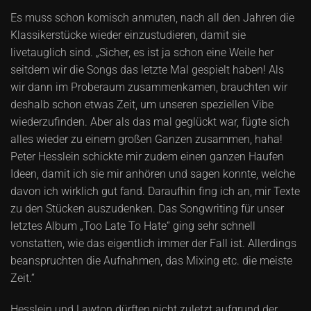
Es muss schon komisch anmuten, nach all den Jahren die
Klassikerstücke wieder einzustudieren, damit sie
livetauglich sind. „Sicher, es ist ja schon eine Weile her
seitdem wir die Songs das letzte Mal gespielt haben! Als
wir dann im Proberaum zusammenkamen, brauchten wir
deshalb schon etwas Zeit, um unseren speziellen Vibe
wiederzufinden. Aber als das mal geglückt war, fügte sich
alles wieder zu einem großen Ganzen zusammen, haha!
Peter Hesslein schickte mir zudem einen ganzen Haufen
Ideen, damit ich sie mir anhören und sagen konnte, welche
davon ich wirklich gut fand. Daraufhin fing ich an, mir Texte
zu den Stücken auszudenken. Das Songwriting für unser
letztes Album „Too Late To Hate“ ging sehr schnell
vonstatten, wie das eigentlich immer der Fall ist. Allerdings
beanspruchten die Aufnahmen, das Mixing etc. die meiste
Zeit.“
Hesslein und Lawton dürften nicht zuletzt aufgrund der