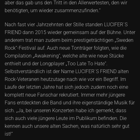
aber das gab uns den Tritt in den Allerwertesten, den wir
benötigten, um wieder zusammenzufinden.“
Nach fast vier Jahrzehnten der Stille standen LUCIFER´S
FRIEND dann 2015 wieder gemeinsam auf der Bühne. Unter
anderem trat man zudem beim prestigeträchtigen „Sweden
Rock“-Festival auf. Auch neue Tonträger folgten, wie die
Compilation „Awakening“, welche alte wie neue Stücke
enthielt und der Longplayer „Too Late To Hate“.
Selbstverständlich ist der Name LUCIFER´S FRIEND alten
Rock-Veteranen heutzutage nach wie vor ein Begriff. Im
Laufe der letzten Jahre hat sich jedoch zudem noch eine
komplett neue Fanschar rekrutiert. Immer mehr jüngere
Fans entdeckten die Band und ihre eigenständige Musik für
sich. „Ja, bei unseren Konzerten habe ich gemerkt, dass
sich auch viele jüngere Leute im Publikum befinden. Die
kennen auch unsere alten Sachen, was natürlich sehr gut
ist!“