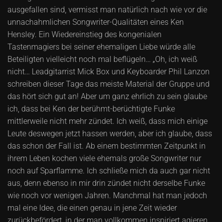
ausgefallen sind, vermisst man natürlich nach wie vor die
unnachahmlichen Songwriter-Qualitäten eines Ken
Hensley. Ein Wiedereinstieg des kongenialen
Tastenmagiers bei seiner ehemaligen Liebe würde alle
Beteiligten vielleicht noch mal beflügeln… „Oh, ich weiß
nicht… Leadgitarrist Mick Box und Keyboarder Phil Lanzon
schreiben dieser Tage das meiste Material der Gruppe und
das hört sich gut an! Aber um ganz ehrlich zu sein glaube
ich, dass bei Ken der berühmt-berüchtigte Funke
mittlerweile nicht mehr zündet. Ich weiß, dass mich einige
Leute deswegen jetzt hassen werden, aber ich glaube, dass
das schon der Fall ist. Ab einem bestimmten Zeitpunkt in
ihrem Leben kochen viele ehemals große Songwriter nur
noch auf Sparflamme. Ich schließe mich da auch gar nicht
aus, denn ebenso in mir drin zündet nicht derselbe Funke
wie noch vor wenigen Jahren. Manchmal hat man jedoch
mal eine Idee, die einen genau in jene Zeit wieder
zurückbefördert, in der man vollkommen inspiriert agieren