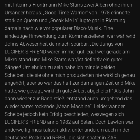
mit Interims-Frontmann Mike Starrs zwei Alben ohne ihren
Ursänger heraus: „Good Time Warrior“ von 1978 erinnerte
stark an Queen und „Sneak Me In“ lugte gar in Richtung
damals nach wie vor populärer Disco-Musik. Eine
eindeutige Hinwendung zum Kommerzielleren war während
Johns Abwesenheit demnach spürbar. „Die Jungs von
LUCIFER´S FRIEND waren immer gut, egal wer gerade am
Mikro stand und Mike Starrs war/ist definitiv ein guter
Sänger! Um ehrlich zu sein habe ich mir die beiden
Scheiben, die sie ohne mich produzierten nie wirklich genau
angehört, aber so war das halt zur damaligen Zeit und Mike
hatte, wie gesagt, wirklich gute Arbeit abgeliefert!“ Als John
dann wieder zur Band stieß, entstand auch umgehend das
wieder härter rockende „Mean Machine“. Leider war der
Scheibe jedoch kein Erfolg beschieden, weswegen sich
LUCIFER´S FRIEND anno 1982 auflösten. Doch Lawton war
anderweitig musikalisch aktiv, unter anderem auch in der
deutschen Rockband REBEL, die sich später in ZAR