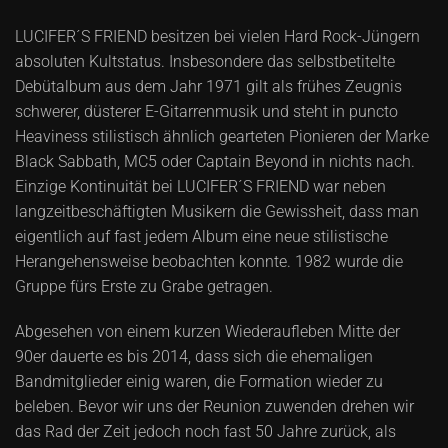
LUCIFER´S FRIEND besitzen bei vielen Hard Rock-Jüngern
absoluten Kultstatus. Insbesondere das selbstbetitelte
Debütalbum aus dem Jahr 1971 gilt als frühes Zeugnis
schwerer, düsterer E-Gitarrenmusik und steht in puncto
Heaviness stilistisch ähnlich gearteten Pionieren der Marke
Black Sabbath, MC5 oder Captain Beyond in nichts nach.
Einzige Kontinuität bei LUCIFER´S FRIEND war neben
langzeitbeschäftigten Musikern die Gewissheit, dass man
eigentlich auf fast jedem Album eine neue stilistische
Herangehensweise beobachten konnte. 1982 wurde die
Gruppe fürs Erste zu Grabe getragen.
Abgesehen von einem kurzen Wiederaufleben Mitte der
90er dauerte es bis 2014, dass sich die ehemaligen
Bandmitglieder einig waren, die Formation wieder zu
beleben. Bevor wir uns der Reunion zuwenden drehen wir
das Rad der Zeit jedoch noch fast 50 Jahre zurück, als