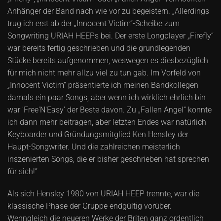
Anhänger der Band nach wie vor zu begeistern. „Allerdings
trug ich erst ab der „Innocent Victim“-Scheibe zum
Songwriting URIAH HEEPs bei. Der erste Longplayer „Firefly“
war bereits fertig geschrieben und die grundlegenden
Stücke bereits aufgenommen, weswegen es diesbezüglich
für mich nicht mehr allzu viel zu tun gab. Im Vorfeld von
„Innocent Victim“ präsentierte ich meinen Bandkollegen
damals ein paar Songs, aber wenn ich wirklich ehrlich bin
war 'Free'N'Easy' der Beste davon. Zu „Fallen Angel“ konnte
ich dann mehr beitragen, aber letzten Endes war natürlich
Keyboarder und Gründungsmitglied Ken Hensley der
Haupt-Songwriter. Und die zahlreichen meisterlich
inszenierten Songs, die er bisher geschrieben hat sprechen
für sich!“
Als sich Hensley 1980 von URIAH HEEP trennte, war die
klassische Phase der Gruppe endgültig vorüber.
Wenngleich die neueren Werke der Briten ganz ordentlich