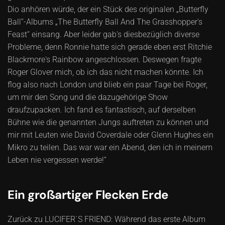
Dio anhören würde, der ein Stück des originalen „Butterfly
Ball“-Albums „The Butterfly Ball And The Grasshopper's
Feast“ einsang. Aber leider gab's diesbezüglich diverse
Probleme, denn Ronnie hatte sich gerade eben erst Ritchie
Blackmore's Rainbow angeschlossen. Deswegen fragte
Roger Glover mich, ob ich das nicht machen könnte. Ich
flog also nach London und blieb ein paar Tage bei Roger,
um mir den Song und die dazugehörige Show
draufzupacken. Ich fand es fantastisch, auf derselben
Bühne wie die genannten Jungs auftreten zu können und
mir mit Leuten wie David Coverdale oder Glenn Hughes ein
Mikro zu teilen. Das war war ein Abend, den ich in meinem
Leben nie vergessen werde!“
Ein großartiger Flecken Erde
Zurück zu LUCIFER´S FRIEND: Während das erste Album