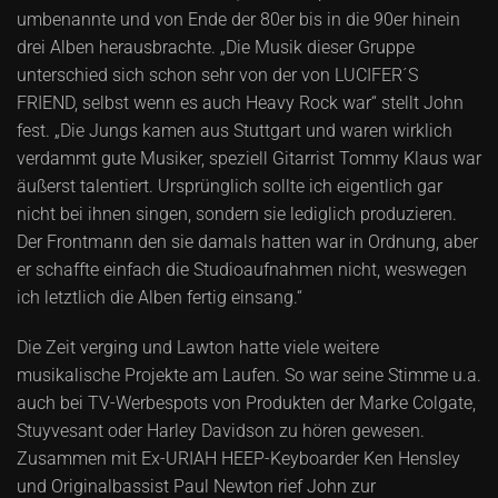
umbenannte und von Ende der 80er bis in die 90er hinein
drei Alben herausbrachte. „Die Musik dieser Gruppe
unterschied sich schon sehr von der von LUCIFER´S
FRIEND, selbst wenn es auch Heavy Rock war“ stellt John
fest. „Die Jungs kamen aus Stuttgart und waren wirklich
verdammt gute Musiker, speziell Gitarrist Tommy Klaus war
äußerst talentiert. Ursprünglich sollte ich eigentlich gar
nicht bei ihnen singen, sondern sie lediglich produzieren.
Der Frontmann den sie damals hatten war in Ordnung, aber
er schaffte einfach die Studioaufnahmen nicht, weswegen
ich letztlich die Alben fertig einsang.“
Die Zeit verging und Lawton hatte viele weitere
musikalische Projekte am Laufen. So war seine Stimme u.a.
auch bei TV-Werbespots von Produkten der Marke Colgate,
Stuyvesant oder Harley Davidson zu hören gewesen.
Zusammen mit Ex-URIAH HEEP-Keyboarder Ken Hensley
und Originalbassist Paul Newton rief John zur