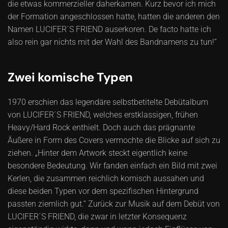
die etwas kommerzieller daherkamen. Kurz bevor ich mich
der Formation angeschlossen hatte, hatten die anderen den
Namen LUCIFER´S FRIEND auserkoren. De facto hatte ich
also rein gar nichts mit der Wahl des Bandnamens zu tun!“
Zwei komische Typen
1970 erschien das legendäre selbstbetitelte Debütalbum
von LUCIFER´S FRIEND, welches erstklassigen, frühen
Heavy/Hard Rock enthielt. Doch auch das prägnante
Äußere in Form des Covers vermochte die Blicke auf sich zu
ziehen. „Hinter dem Artwork steckt eigentlich keine
besondere Bedeutung. Wir fanden einfach ein Bild mit zwei
Kerlen, die zusammen reichlich komisch aussahen und
diese beiden Typen vor dem spezifischen Hintergrund
passten ziemlich gut.“ Zurück zur Musik auf dem Debüt von
LUCIFER´S FRIEND, die zwar in letzter Konsequenz