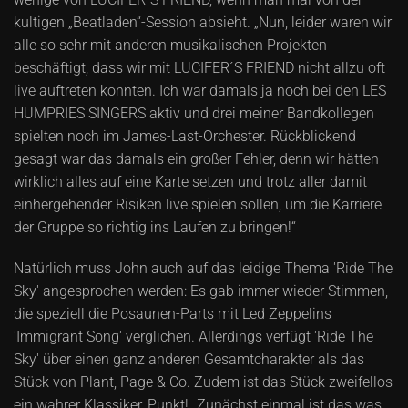
kultigen „Beatladen“-Session absieht. „Nun, leider waren wir
alle so sehr mit anderen musikalischen Projekten
beschäftigt, dass wir mit LUCIFER´S FRIEND nicht allzu oft
live auftreten konnten. Ich war damals ja noch bei den LES
HUMPRIES SINGERS aktiv und drei meiner Bandkollegen
spielten noch im James-Last-Orchester. Rückblickend
gesagt war das damals ein großer Fehler, denn wir hätten
wirklich alles auf eine Karte setzen und trotz aller damit
einhergehender Risiken live spielen sollen, um die Karriere
der Gruppe so richtig ins Laufen zu bringen!“
Natürlich muss John auch auf das leidige Thema 'Ride The
Sky' angesprochen werden: Es gab immer wieder Stimmen,
die speziell die Posaunen-Parts mit Led Zeppelins
'Immigrant Song' verglichen. Allerdings verfügt 'Ride The
Sky' über einen ganz anderen Gesamtcharakter als das
Stück von Plant, Page & Co. Zudem ist das Stück zweifellos
ein wahrer Klassiker, Punkt! „Zunächst einmal ist das was