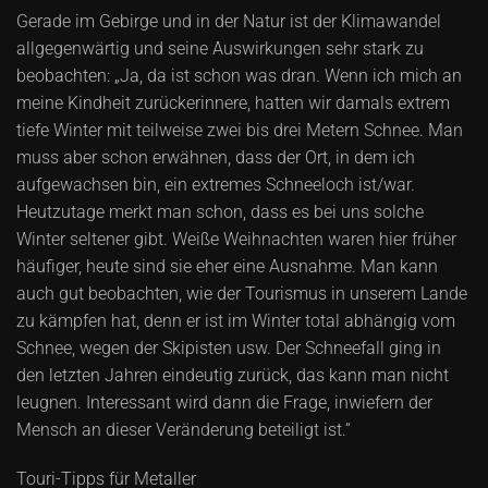
Gerade im Gebirge und in der Natur ist der Klimawandel
allgegenwärtig und seine Auswirkungen sehr stark zu
beobachten: „Ja, da ist schon was dran. Wenn ich mich an
meine Kindheit zurückerinnere, hatten wir damals extrem
tiefe Winter mit teilweise zwei bis drei Metern Schnee. Man
muss aber schon erwähnen, dass der Ort, in dem ich
aufgewachsen bin, ein extremes Schneeloch ist/war.
Heutzutage merkt man schon, dass es bei uns solche
Winter seltener gibt. Weiße Weihnachten waren hier früher
häufiger, heute sind sie eher eine Ausnahme. Man kann
auch gut beobachten, wie der Tourismus in unserem Lande
zu kämpfen hat, denn er ist im Winter total abhängig vom
Schnee, wegen der Skipisten usw. Der Schneefall ging in
den letzten Jahren eindeutig zurück, das kann man nicht
leugnen. Interessant wird dann die Frage, inwiefern der
Mensch an dieser Veränderung beteiligt ist.“
Touri-Tipps für Metaller