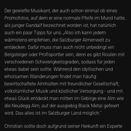
Der gewiefte Musikant, der auch schon einmal ob eines
Promofotos, auf dem er eine normale Pfeife im Mund hatte,
als junger Gandalf bezeichnet worden ist, hat natürlich
auch ein paar Tipps für uns: „Also ich kann jedem
wärmstens empfehlen, die Salzburger Almenwelt zu
entdecken. Dafür muss man auch nicht unbedingt ein
Bergsteiger oder Profisportler sein, denn es gibt Routen mit
verschiedenen Schwierigkeitsgraden, sodass für jeden
etwas dabei sein sollte. Während den idyllischen und
erholsamen Wanderungen findet man häufig
bewirtschaftete Almhütten mit freundlicher Gesellschaft,
volkstümlicher Musik und köstlicher Versorgung - und mit
etwas Glück entdeckt man mitten im Gebirge eine Alm wie
die Neudegg Alm, auf der ausgiebig Black Metal gefeiert
wird. Das alles ist im Salzburger Land möglich.“
Christian sollte doch aufgrund seiner Herkunft ein Experte