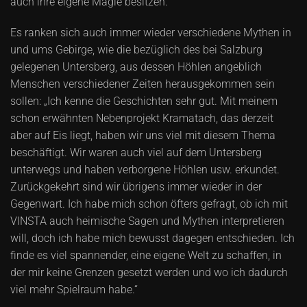
auch ihre eigene Magie besitzen.“
Es ranken sich auch immer wieder verschiedene Mythen in
und ums Gebirge, wie die bezüglich des bei Salzburg
gelegenen Untersberg, aus dessen Höhlen angeblich
Menschen verschiedener Zeiten herausgekommen sein
sollen: „Ich kenne die Geschichten sehr gut. Mit meinem
schon erwähnten Nebenprojekt Kramatach, das derzeit
aber auf Eis liegt, haben wir uns viel mit diesem Thema
beschäftigt. Wir waren auch viel auf dem Untersberg
unterwegs und haben verborgene Höhlen usw. erkundet.
Zurückgekehrt sind wir übrigens immer wieder in der
Gegenwart. Ich habe mich schon öfters gefragt, ob ich mit
VINSTA auch heimische Sagen und Mythen interpretieren
will, doch ich habe mich bewusst dagegen entschieden. Ich
finde es viel spannender, eine eigene Welt zu schaffen, in
der mir keine Grenzen gesetzt werden und wo ich dadurch
viel mehr Spielraum habe.“