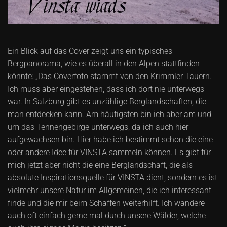
Ein Blick auf das Cover zeigt uns ein typisches
Bergpanorama, wie es überall in den Alpen stattfinden
könnte: „Das Coverfoto stammt von den Krimmler Tauern.
Ich muss aber eingestehen, dass ich dort nie unterwegs
war. In Salzburg gibt es unzählige Berglandschaften, die
man entdecken kann. Am häufigsten bin ich aber am und
um das Tennengebirge unterwegs, da ich auch hier
aufgewachsen bin. Hier habe ich bestimmt schon die eine
oder andere Idee für VINSTA sammeln können. Es gibt für
mich jetzt aber nicht die eine Berglandschaft, die als
absolute Inspirationsquelle für VINSTA dient, sondern es ist
vielmehr unsere Natur im Allgemeinen, die ich interessant
finde und die mir beim Schaffen weiterhilft. Ich wandere
auch oft einfach gerne mal durch unsere Wälder, welche