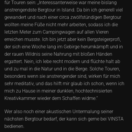
für Touren sein: „Interessanterweise war meine bislang
anstrengendste Bergtour in Island. Da bin ich generell viel
gewandert und nach einer circa zwölfstündigen Bergtour
wollten meine Füße nicht mehr arbeiten, sodass ich die
letzten Meter zum Campingwagen auf allen Vieren
erreichen musste. Ich bin jetzt aber kein Bergsteigerprofi,
der sich eine Woche lang im Gebirge herumkämpft und in
der rauen Wildnis seine Nahrung mit bloßen Händen
ergattert. Nein, ich lebe recht modern und flüchte halt ab
und zu mal in die Natur und in die Berge. Solche Touren,
besonders wenn sie anstrengender sind, wirken für mich
sehr meditativ, und das hilft mir glaub ich schon, wenn ich
mich zu Hause in meiner dunklen, hochtechnisierten
Kreativkammer wieder dem Schaffen widme.“
Wer also noch einer akustischen Untermalung seiner
nächsten Bergtour bedarf, der kann sich gerne bei VINSTA
bedienen.