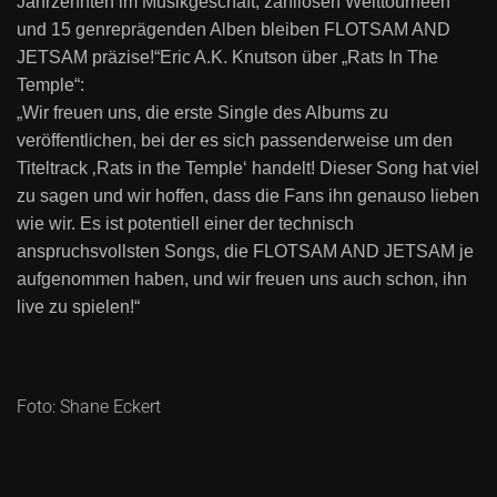
Jahrzehnten im Musikgeschäft, zahllosen Welttourneen
und 15 genreprägenden Alben bleiben
FLOTSAM AND
JETSAM
präzise!“
Eric A.K. Knutson über
„Rats In The
Temple“
:
„Wir freuen uns, die erste Single des Albums zu
veröffentlichen, bei der es sich passenderweise um den
Titeltrack ‚Rats in the Temple‘ handelt! Dieser Song hat viel
zu sagen und wir hoffen, dass die Fans ihn genauso lieben
wie wir. Es ist potentiell einer der technisch
anspruchsvollsten Songs, die
FLOTSAM AND JETSAM
je
aufgenommen haben, und wir freuen uns auch schon, ihn
live zu spielen!“
Foto: Shane Eckert