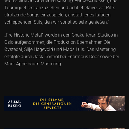
war es eine Art Arterienverkalkung: Wir beschlossen, das
Tourniquet fest anzuziehen und acht effektive, vor Riffs
strotzende Songs einzuspielen, anstatt jenes luftigen,
schleppenden Stils, den wir sonst so sehr genießen.“
„Pre-Historic Metal“ wurde in den Chaka Khan Studios in
Oslo aufgenommen; die Produktion übernahmen Ole
Øvstedal, Silje Høgevold und Mads Luis. Das Mastering
erfolgte durch Jack Control bei Enormous Door sowie bei
Maor Appelbaum Mastering.