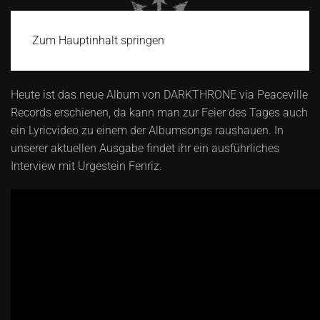
Zum Hauptinhalt springen
Heute ist das neue Album von DARKTHRONE via Peaceville
Records erschienen, da kann man zur Feier des Tages auch
ein Lyricvideo zu einem der Albumsongs raushauen. In
unserer aktuellen Ausgabe findet ihr ein ausführliches
Interview mit Urgestein Fenriz.