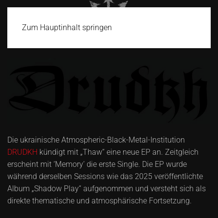
Zum Hauptinhalt springen
Die ukrainische Atmospheric-Black-Metal-Institution
DRUDKH
kündigt mit „Thaw“ eine neue EP an. Zeitgleich
erscheint mit ‘Memory’ die erste Single. Die EP wurde
während derselben Sessions wie das 2025 veröffentlichte
Album „Shadow Play“ aufgenommen und versteht sich als
direkte thematische und atmosphärische Fortsetzung.