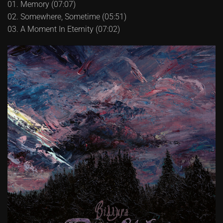
01. Memory (07:07)
02. Somewhere, Sometime (05:51)
03. A Moment In Eternity (07:02)