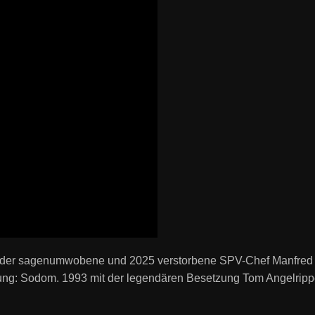
e der sagenumwobene und 2025 verstorbene SPV-Chef Manfred 
ung: Sodom. 1993 mit der legendären Besetzung Tom Angelrippe