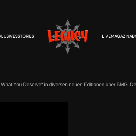
KLUSIVES
STORIES
LIVE
MAGAZIN
AB
What You Deserve“ in diversen neuen Editionen über BMG. Der d