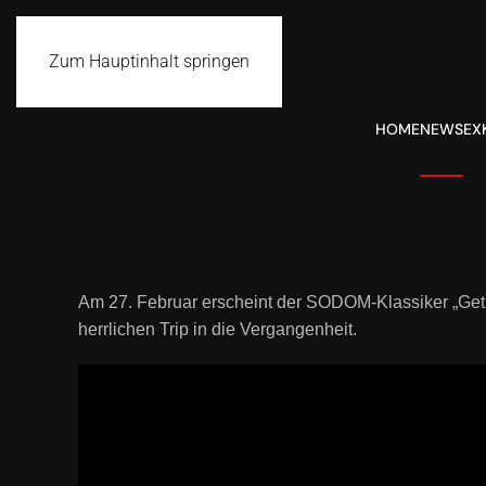
Zum Hauptinhalt springen
HOME
NEWS
EX
Am 27. Februar erscheint der SODOM-Klassiker „Get 
herrlichen Trip in die Vergangenheit.