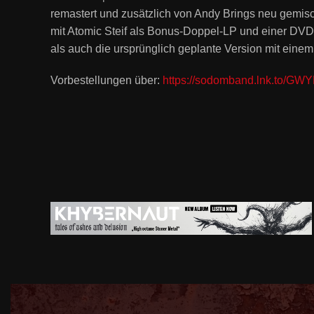
remastert und zusätzlich von Andy Brings neu gemisch
mit Atomic Steif als Bonus-Doppel-LP und einer DVD
als auch die ursprünglich geplante Version mit eine
Vorbestellungen über:
https://sodomband.lnk.to/G