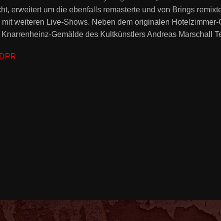
t, erweitert um die ebenfalls remasterte und von Brings remixte
 mit weiteren Live-Shows. Neben dem originalen Hotelzimmer-Co
m Knarrenheinz-Gemälde des Kultkünstlers Andreas Marschall Te
WYDPR