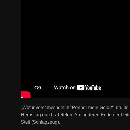
„
Wofür verschwendet ihr Penner mein Geld?“,
brüllt
Herbsttag durchs Telefon. Am anderen Ende der Leit
Steif (Schlagzeug).