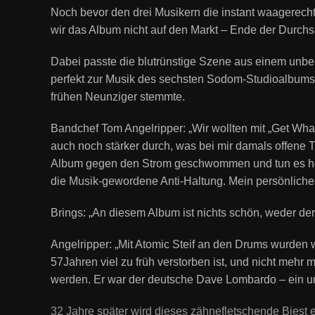
Noch bevor den drei Musikern die instant waagerechte
wir das Album nicht auf den Markt – Ende der Durchs
Dabei passte die blutrünstige Szene aus einem unbe
perfekt zur Musik des sechsten Sodom-Studioalbums,
frühen Neunziger stemmte.
Bandchef Tom Angelripper: „Wir wollten mit „Get W
auch noch stärker durch, was bei mir damals offene T
Album gegen den Strom geschwommen und tun es heute 
die Musik-gewordene Anti-Haltung. Mein persönlich
Brings: „An diesem Album ist nichts schön, weder der
Angelripper: „Mit Atomic Steif an den Drums wurden w
57Jahren viel zu früh verstorben ist, und nicht mehr
werden. Er war der deutsche Dave Lombardo – ein u
32 Jahre später wird dieses zähnefletschende Biest 