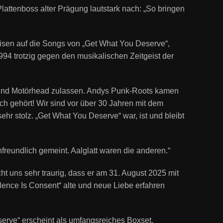
Plattenboss alter Prägung lautstark nach: „So bringen
isen auf die Songs von „Get What You Deserve“,
4 trotzig gegen den musikalischen Zeitgeist der
m und Motörhead zulassen. Andys Punk-Roots kamen
ch gehört! Wir sind vor über 30 Jahren mit dem
r stolz. „Get What You Deserve“ war, ist und bleibt
nfreundlich gemeint. Aalglatt waren die anderen.“
ht uns sehr traurig, dass er am 31. August 2025 mit
ilence Is Consent“ alte und neue Liebe erfahren
serve“
erscheint als umfangsreiches Boxset,