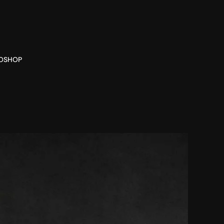
O
SHOP