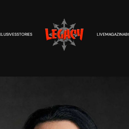
KLUSIVES
STORIES
LIVE
MAGAZIN
AB