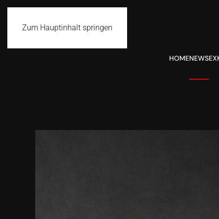
Zum Hauptinhalt springen
HOME
NEWS
EX