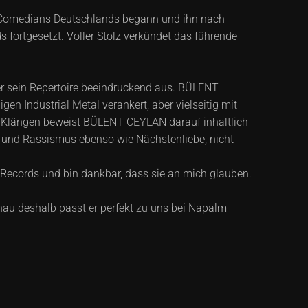
n Comedians Deutschlands begann und ihn nach
 fortgesetzt. Voller Stolz verkündet das führende
r sein Repertoire beeindruckend aus. BÜLENT
n Industrial Metal verankert, aber vielseitig mit
n Klängen beweist BÜLENT CEYLAN darauf inhaltlich
tz und Rassismus ebenso wie Nächstenliebe, nicht
ecords und bin dankbar, dass sie an mich glauben.
au deshalb passt er perfekt zu uns bei Napalm