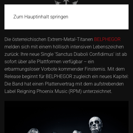
Zum Hauptinhalt springen
Die österreichischen Extrem-Metal-Titanen
BELPHEGOR
melden sich mit einem höllisch intensiven Lebenszeichen
zurück: Ihre neue Single 'Sanctus Diaboli Confidimus' ist ab
sofort über alle Plattformen verfügbar – ein
erbarmungsloser Vorbote kommender Finsternis. Mit dem
Release beginnt für BELPHEGOR zugleich ein neues Kapitel:
Die Band hat einen Plattenvertrag mit dem aufstrebenden
Label Reigning Phoenix Music (RPM) unterzeichnet.