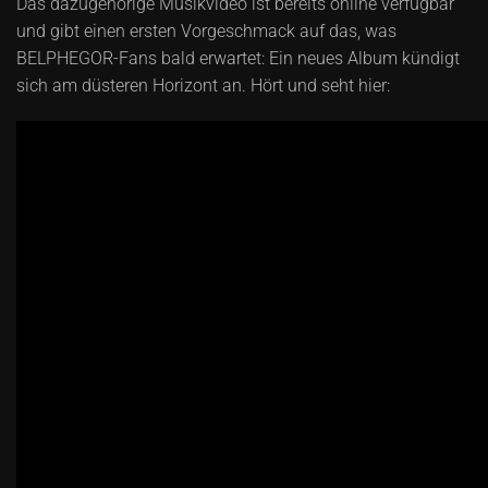
Das dazugehörige Musikvideo ist bereits online verfügbar
und gibt einen ersten Vorgeschmack auf das, was
BELPHEGOR-Fans bald erwartet: Ein neues Album kündigt
sich am düsteren Horizont an. Hört und seht hier: