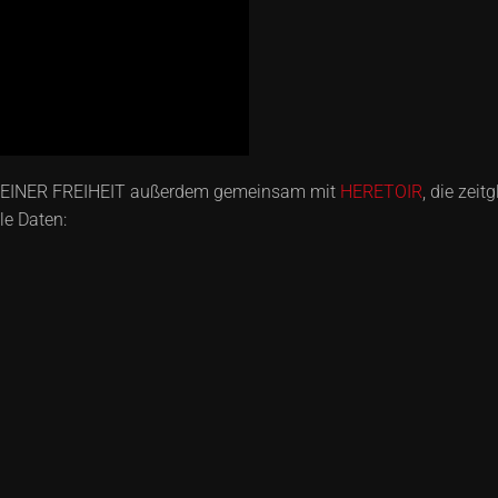
 EINER FREIHEIT außerdem gemeinsam mit
HERETOIR
, die zei
le Daten: