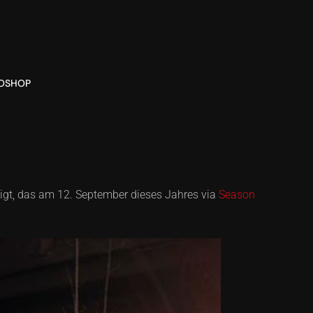
O
SHOP
igt, das am 12. September dieses Jahres via
Season