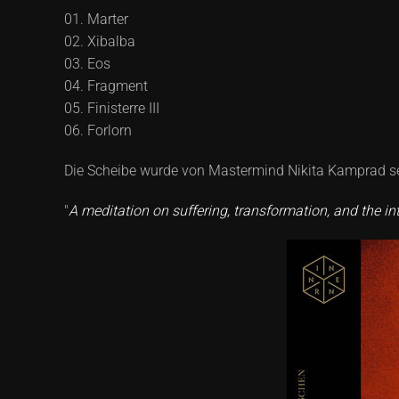
01. Marter
02. Xibalba
03. Eos
04. Fragment
05. Finisterre III
06. Forlorn
Die Scheibe wurde von Mastermind Nikita Kamprad sel
"
A meditation on suffering, transformation, and the i