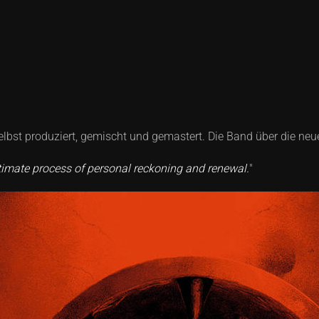
bst produziert, gemischt und gemastert. Die Band über die neu
ntimate process of personal reckoning and renewal.
"