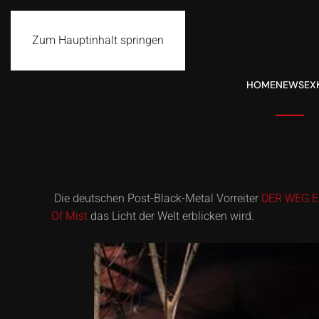
Zum Hauptinhalt springen
HOME
NEWS
EX
Die deutschen Post-Black-Metal Vorreiter
DER WEG E
Of Mist
das Licht der Welt erblicken wird.