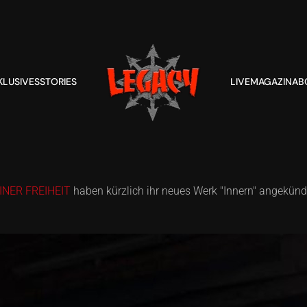
KLUSIVES
STORIES
LIVE
MAGAZIN
AB
INER FREIHEIT
haben kürzlich ihr neues Werk "Innern" angekünd