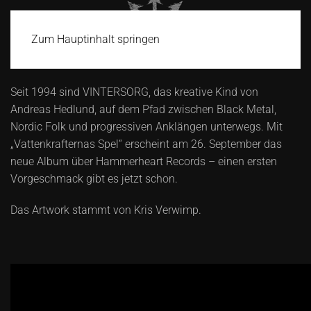
Zum Hauptinhalt springen
Seit 1994 sind VINTERSORG, das kreative Kind von
Andreas Hedlund, auf dem Pfad zwischen Black Metal,
Nordic Folk und progressiven Anklängen unterwegs. Mit
„Vattenkrafternas Spel“ erscheint am 26. September das
neue Album über Hammerheart Records – einen ersten
Vorgeschmack gibt es jetzt schon.
Das Artwork stammt von Kris Verwimp.