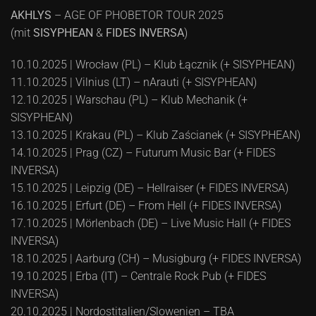
AKHLYS
– AGE OF PHOBETOR TOUR 2025
(mit
SISYPHEAN
&
FIDES INVERSA
)
10.10.2025 | Wrocław (PL) – Klub Łącznik (+ SISYPHEAN)
11.10.2025 | Vilnius (LT) – nArauti (+ SISYPHEAN)
12.10.2025 | Warschau (PL) – Klub Mechanik (+
SISYPHEAN)
13.10.2025 | Krakau (PL) – Klub Zaścianek (+ SISYPHEAN)
14.10.2025 | Prag (CZ) – Futurum Music Bar (+ FIDES
INVERSA)
15.10.2025 | Leipzig (DE) – Hellraiser (+ FIDES INVERSA)
16.10.2025 | Erfurt (DE) – From Hell (+ FIDES INVERSA)
17.10.2025 | Mörlenbach (DE) – Live Music Hall (+ FIDES
INVERSA)
18.10.2025 | Aarburg (CH) – Musigburg (+ FIDES INVERSA)
19.10.2025 | Erba (IT) – Centrale Rock Pub (+ FIDES
INVERSA)
20.10.2025 | Nordostitalien/Slowenien – TBA