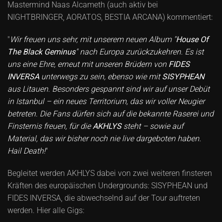
Mastermind Naas Alcameth (auch aktiv bei
NIGHTBRINGER, AORATOS, BESTIA ARCANA) kommentiert:
"
Wir freuen uns sehr, mit unserem neuen Album "
House Of
The Black Geminus
" nach Europa zurückzukehren. Es ist
uns eine Ehre, erneut mit unseren Brüdern von
FIDES
INVERSA
unterwegs zu sein, ebenso wie mit
SISYPHEAN
aus Litauen. Besonders gespannt sind wir auf unser Debüt
in Istanbul – ein neues Territorium, das wir voller Neugier
betreten. Die Fans dürfen sich auf die bekannte Raserei und
Finsternis freuen, für die
AKHLYS
steht – sowie auf
Material, das wir bisher noch nie live dargeboten haben.
Hail Death!
"
Begleitet werden AKHLYS dabei von zwei weiteren finsteren
Kräften des europäischen Undergrounds: SISYPHEAN und
FIDES INVERSA, die abwechselnd auf der Tour auftreten
werden. Hier alle Gigs: