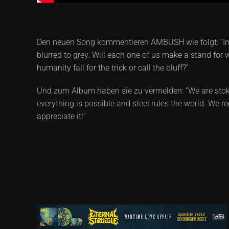
Den neuen Song kommentieren AMBUSH wie folgt: “In tim
blurred to grey. Will each one of us make a stand for
humanity fall for the trick or call the bluff?”
Und zum Album haben sie zu vermelden: “We are stoked
everything is possible and steel rules the world. We r
appreciate it!”