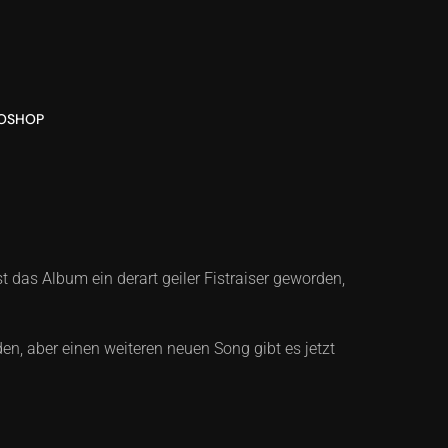
O
SHOP
st das Album ein derart geiler Fistraiser geworden,
n, aber einen weiteren neuen Song gibt es jetzt