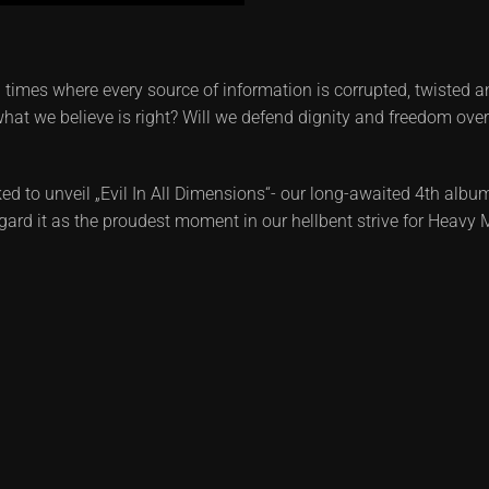
es where every source of information is corrupted, twisted and 
 what we believe is right? Will we defend dignity and freedom ov
 to unveil „Evil In All Dimensions“- our long-awaited 4th albu
egard it as the proudest moment in our hellbent strive for Heavy