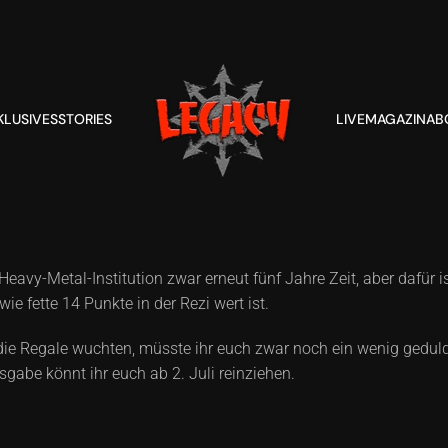
KLUSIVES
STORIES
LIVE
MAGAZIN
AB
Heavy-Metal-Institution zwar erneut fünf Jahre Zeit, aber dafür i
e fette 14 Punkte in der Rezi wert ist.
ie Regale wuchten, müsste ihr euch zwar noch ein wenig gedulde
gabe könnt ihr euch ab 2. Juli reinziehen.