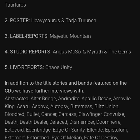
Taartaros
2. POSTER:
Heavysaurus & Tarja Turunen
3. LABEL-REPORTS
: Majestic Mountain
4. STUDIO-REPORTS:
Angus McSix & Myrath & The Gems
5. LIVE-REPORTS:
Chaos Unity
In addition to the title stories and bands featured on the
CDs we have further interviews with:
Abstracted, Alter Bridge, Andradite, Apallic Decay, Archvile
King, Asaru, Asphyx, Autopsy, Bitterness, Blitz Union,
Bloodred, Bullet, Cancer, Carcass, Clawfinger, Convulse,
Death, Death Dealer, Defaced, Dismember, Doomherre,
Ectovoid, Edenbridge, Edge Of Sanity, Ellende, Epistulum,
Ektomorf, Entombed, Eye Of Melian, Fate Of Destiny,