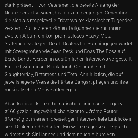
stark präsent – von Veteranen, die bereits Anfang der
Neunziger aktiv waren, bis hin zu einer jungen Generation,
die sich als respektvolle Erbverwalter klassischer Tugenden
versteht. Zu Letzteren zählen Tailgunner, die mit ihrem
zweiten Album ein kompromissloses Heavy-Metal-
Statement vorlegen. Death Dealers Line-up hingegen wartet
mit Szenegrößen wie Sean Peck und Ross The Boss auf.
Beide Bands werden in ausführlichen Interviews vorgestellt.
Ergänzt wird dieser Block durch Gespräche mit
Slaughterday, Bitterness und Total Annihilation, die auf
jeweils eigene Weise die härtere Gangart pflegen und ihre
musikalischen Motive offenlegen.
Abseits dieser klaren thematischen Linien setzt Legacy
#160 gezielt ungewöhnliche Akzente: Jérôme Reuter
(Rome) gibt in einem dreiseitigen Interview tiefe Einblicke in
sein Denken und Schaffen. Ein weiteres großes Gespräch
widmet sich Sir Hannes und dem neuen Album von