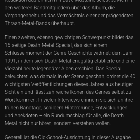
den weiteren Bandmitgliedern über das Album, die
Vergangenheit und das Vermächtnis einer der prägendsten
Thrash-Metal-Bands überhaupt.
Einen zweiten, ebenso gewichtigen Schwerpunkt bildet das
16-seitige Death-Metal-Special, das sich einem
Schlüsselmoment der Genre-Geschichte widmet: dem Jahr
1991, in dem sich Death Metal endgültig etablierte und eine
Vielzahl heute legendärer Alben erschien. Das Special
beleuchtet, was damals in der Szene geschah, ordnet die 40
wichtigsten Veröffentlichungen dieses Jahres aus heutiger
Sicht ein und lässt zahlreiche Ikonen des Genres selbst zu
Wort kommen. In vielen Interviews erinnern sie sich an ihre
frühen Bandtage, schildern Hintergründe, Entwicklungen
und Anekdoten – ein Rundumschlag für alle, die Death
Metal nicht nur hören, sondern verstehen wollen.
Generell ist die Old-School-Ausrichtung in dieser Ausgabe