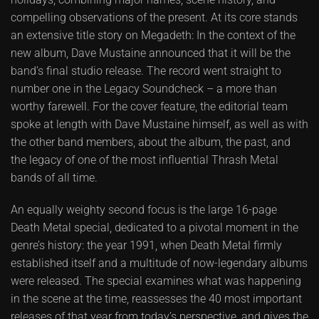
compelling observations of the present. At its core stands
an extensive title story on Megadeth: In the context of the
new album, Dave Mustaine announced that it will be the
band’s final studio release. The record went straight to
number one in the Legacy Soundcheck – a more than
worthy farewell. For the cover feature, the editorial team
spoke at length with Dave Mustaine himself, as well as with
the other band members, about the album, the past, and
the legacy of one of the most influential Thrash Metal
bands of all time.
An equally weighty second focus is the large 16-page
Death Metal special, dedicated to a pivotal moment in the
genre’s history: the year 1991, when Death Metal firmly
established itself and a multitude of now-legendary albums
were released. The special examines what was happening
in the scene at the time, reassesses the 40 most important
releases of that year from today’s perspective, and gives the