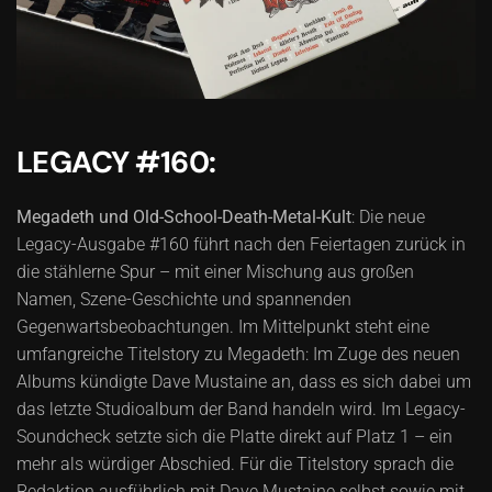
LEGACY #160:
Megadeth und Old-School-Death-Metal-Kult
: Die neue
Legacy-Ausgabe #160 führt nach den Feiertagen zurück in
die stählerne Spur – mit einer Mischung aus großen
Namen, Szene-Geschichte und spannenden
Gegenwartsbeobachtungen. Im Mittelpunkt steht eine
umfangreiche Titelstory zu Megadeth: Im Zuge des neuen
Albums kündigte Dave Mustaine an, dass es sich dabei um
das letzte Studioalbum der Band handeln wird. Im Legacy-
Soundcheck setzte sich die Platte direkt auf Platz 1 – ein
mehr als würdiger Abschied. Für die Titelstory sprach die
Redaktion ausführlich mit Dave Mustaine selbst sowie mit