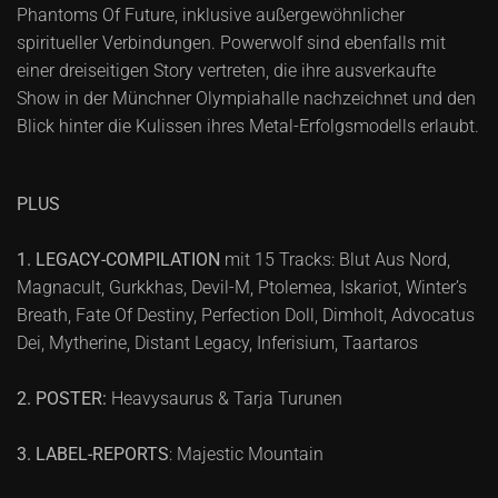
Phantoms Of Future, inklusive außergewöhnlicher
spiritueller Verbindungen. Powerwolf sind ebenfalls mit
einer dreiseitigen Story vertreten, die ihre ausverkaufte
Show in der Münchner Olympiahalle nachzeichnet und den
Blick hinter die Kulissen ihres Metal-Erfolgsmodells erlaubt.
PLUS
1.
LEGACY-COMPILATION
mit 15 Tracks: Blut Aus Nord,
Magnacult, Gurkkhas, Devil-M, Ptolemea, Iskariot, Winter’s
Breath, Fate Of Destiny, Perfection Doll, Dimholt, Advocatus
Dei, Mytherine, Distant Legacy, Inferisium, Taartaros
2. POSTER:
Heavysaurus & Tarja Turunen
3. LABEL-REPORTS
: Majestic Mountain