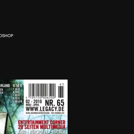
O
SHOP