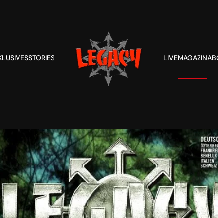
KLUSIVES
STORIES
LIVE
MAGAZIN
AB