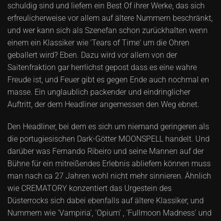
schuldig sind und liefern ein Best Of ihrer Werke, das sich
erfreulicherweise vor allem auf ältere Nummern beschränkt,
und wer kann sich als Szenefan schon zurückhalten wenn
einem ein Klassiker wie 'Tears of Time' um die Ohren
geballert wird? Eben. Dazu wird vor allem von der
Saitenfraktion gar herrlichst gepost dass es eine wahre
Freude ist, und Feuer gibt es gegen Ende auch nochmal en
masse. Ein unglaublich packender und eindringlicher
Auftritt, der dem Headliner angemessen den Weg ebnet.
Den Headliner, bei dem es sich um niemand geringeren als
die portugiesischen Dark-Götter MOONSPELL handelt. Und
darüber was Fernando Ribeiro und seine Mannen auf der
Bühne für ein mitreißendes Erlebnis abliefern können muss
man nach ca 27 Jahren wohl nicht mehr sinnieren. Ähnlich
wie CREMATORY konzentiert das Urgestein des
Düsterrocks sich dabei ebenfalls auf ältere Klassiker, und
Nummern wie 'Vampiria', 'Opium' , 'Fullmoon Madness' und