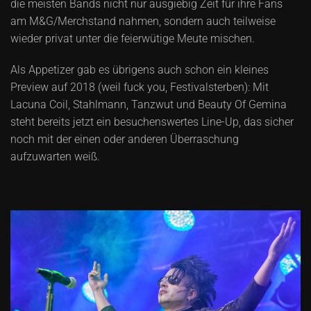
die meisten Bands nicht nur ausgiebig Zeit für ihre Fans
am M&G/Merchstand nahmen, sondern auch teilweise
wieder privat unter die feierwütige Meute mischen.
Als Appetizer gab es übrigens auch schon ein kleines
Preview auf 2018 (weil fuck you, Festivalsterben): Mit
Lacuna Coil, Stahlmann, Tanzwut und Beauty Of Gemina
steht bereits jetzt ein besuchenswertes Line-Up, das sicher
noch mit der einen oder anderen Überraschung
aufzuwarten weiß.