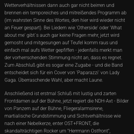
Wetterverhältnissen dann auch gar nicht beirren und
brennen ein temporeiches und mitreißendes Programm ab
(im wahrsten Sinne des Wortes, den hier wird wieder nicht
an Feuer gespart). Bei Liedern wie 'Otherside' oder 'What
about me' gibt´s auch gar keine Fragen mehr, jetzt wird
gemosht und mitgesungen auf Teufel komm raus und
einfach mal aufs Wetter gepfiffen - jedenfalls merkt man
der vorherrschenden Stimmung nicht an, dass es regnet.
Zum Abschluß gibt es sogar eine Zugabe - und die Band
entscheidet sich für ein Cover von 'Paparazzi' von Lady
Gaga. Überraschende Wahl, aber macht Laune.
Anschließend ist erstmal Schluß mit lustig und zarten
Frontdamen auf der Bühne, jetzt regiert die NDH-Axt - Bilder
von Panzern auf der Bühne, Fliegeralarmsirene,
martialische Grundstimmung und Sichtverhältnisse wie
nach einer Nebelkerze, enter OST+FRONT, die
skandalträchtigen Rocker um "Herrmann Ostfront",