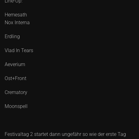
Line-Up:
Hemesath
Nox Interna
Erdling
Vlad In Tears
Aeverium
Ost+Front
Crematory
Moonspell
Festivaltag 2 startet dann ungefähr so wie der erste Tag