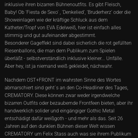
inklusive ihren bizarren Bühnenoutfits. Es gibt Fleisch,
Baby! Ob 'Fiesta de Sexo' , 'Denkelied', 'Bruderherz' oder die
Showeinlagen wie der kräftige Schluck aus dem
Katheter/Tropf von EVA Edelweiß, hier ist einfach alles
stimmig und gut aufeinander abgestimmt.
Besonderer Gageffekt sind dabei sicherlich die rot gefüllten
Riesenballons, die man dem Publikum zum Spielen
überläßt - selbstverständlich inklusive kleiner... Unfälle.
Aber hey, ist ja niemand weiß gekleidet, nächwahr.
Nachdem OST+FRONT im wahrsten Sinne des Wortes
abmarschiert sind geht´s an den Co-Headliner des Tages,
CREMATORY. Diese können zwar weder irgendwelche
bizarren Outfits oder bezaubernde Frontfeen bieten, aber ihr
handwerklich solider und eingängiger Gothic Metal
entschädigt dafür weißgoth - und mehr als das. Seit 26
Jahren auf den dunklen Bühnen dieser Welt wissen
CREMATORY um Felix Stass auch was sie ihrem Publikum