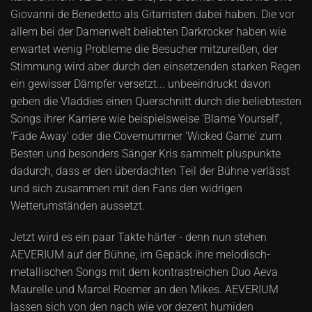
Giovanni de Benedetto als Gitarristen dabei haben. Die vor
allem bei der Damenwelt beliebten Darkrocker haben wie
erwartet wenig Probleme die Besucher mitzureißen, der
Stimmung wird aber durch den einsetzenden starken Regen
ein gewisser Dämpfer versetzt... unbeeindruckt davon
geben die Vladdies einen Querschnitt durch die beliebtesten
Songs ihrer Karriere wie beispielsweise 'Blame Yourself',
'Fade Away' oder die Covernummer 'Wicked Game' zum
Besten und besonders Sänger Kris sammelt pluspunkte
dadurch, dass er den überdachten Teil der Bühne verlässt
und sich zusammen mit den Fans den widrigen
Wetterumständen aussetzt.
Jetzt wird es ein paar Takte härter - denn nun stehen
AEVERIUM auf der Bühne, im Gepäck ihre melodisch-
metallischen Songs mit dem kontrastreichen Duo Aeva
Maurelle und Marcel Roemer an den Mikes. AEVERIUM
lassen sich von den nach wie vor dezent humiden