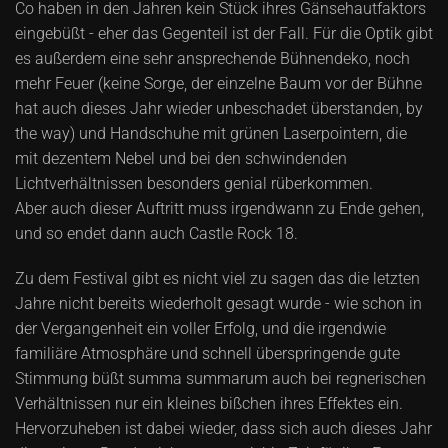
Co haben in den Jahren kein Stück ihres Gänsehautfaktors
eingebüßt - eher das Gegenteil ist der Fall. Für die Optik gibt
es außerdem eine sehr ansprechende Bühnendeko, noch
mehr Feuer (keine Sorge, der einzelne Baum vor der Bühne
hat auch dieses Jahr wieder unbeschadet überstanden, by
the way) und Handschuhe mit grünen Laserpointern, die
mit dezentem Nebel und bei den schwindenden
Lichtverhältnissen besonders genial rüberkommen.
Aber auch dieser Auftritt muss irgendwann zu Ende gehen,
und so endet dann auch Castle Rock 18.
Zu dem Festival gibt es nicht viel zu sagen das die letzten
Jahre nicht bereits wiederholt gesagt wurde - wie schon in
der Vergangenheit ein voller Erfolg, und die irgendwie
familiäre Atmosphäre und schnell überspringende gute
Stimmung büßt summa summarum auch bei regnerischen
Verhältnissen nur ein kleines bißchen ihres Effektes ein.
Hervorzuheben ist dabei wieder, dass sich auch dieses Jahr