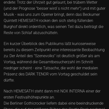
endete: Trotz der Uhrzeit gut gelaunt, bei trübem Wetter
(und der Prognose "besser wird´s nicht mehr") und mit guter
Musik - was uns zum Opener bringt, denn das Beckumer
Quintett HEMESATH rocken den sich stetig füllenden
Burghof direkt ordentlich, was seinen Teil dazu beiträgt die
Reste von Schlaf abzuschütteln.
Ein kurzer Überblick des Publikums läßt kurioserweise
bereits zu diesem Zeitpunkt eine interessante Beobachtung
zu: Der Anteil des "Szenevolks" ist deutlich größer als am
Vortag, während die Gesamtbesucherzahl im Schnitt
niedriger scheint - eine Tatsache, die wohl der medialen
Präsenz des DARK TENOR vom Vortag geschuldet sein
dürfte.
Nach HEMESATH steht dann mit NOX INTERNA einer der
ersten Festivalhöhepunkte an.
Die Berliner Gothicrocker liefern dabei eine beeindruckende