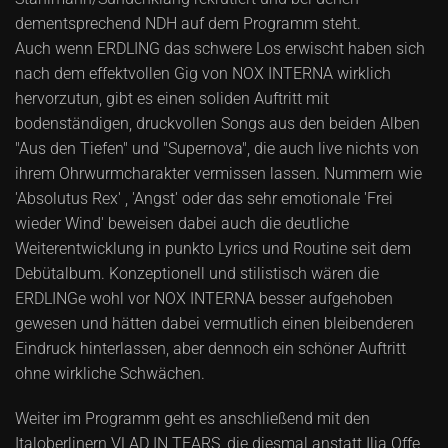
dementsprechend NDH auf dem Programm steht.
Auch wenn ERDLING das schwere Los erwischt haben sich
nach dem effektvollen Gig von NOX INTERNA wirklich
hervorzutun, gibt es einen soliden Auftritt mit
bodenständigen, druckvollen Songs aus den beiden Alben
"Aus den Tiefen" und "Supernova", die auch live nichts von
ihrem Ohrwurmcharakter vermissen lassen. Nummern wie
'Absolutus Rex' , 'Angst' oder das sehr emotionale 'Frei
wieder Wind' beweisen dabei auch die deutliche
Weiterentwicklung in punkto Lyrics und Routine seit dem
Debütalbum. Konzeptionell und stilistisch wären die
ERDLINGe wohl vor NOX INTERNA besser aufgehoben
gewesen und hätten dabei vermutlich einen bleibenderen
Eindruck hinterlassen, aber dennoch ein schöner Auftritt
ohne wirkliche Schwächen.
Weiter im Programm geht es anschließend mit den
Italoberlinern VLAD IN TEARS, die diesmal anstatt Ilia Offe