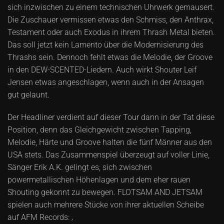
sich inzwischen zu einem technischen Uhrwerk gemausert.
Die Zuschauer vermissen etwas den Schmiss, den Anthrax,
Testament oder auch Exodus in ihrem Thrash Metal bieten.
Das soll jetzt kein Lamento über die Modernisierung des
Thrashs sein. Dennoch fehlt etwas die Melodie, der Groove
in den DEW-SCENTED-Liedern. Auch wirkt Shouter Leif
Jensen etwas angeschlagen, wenn auch in der Ansagen
gut gelaunt.
Der Headliner verdient auf dieser Tour dann in der Tat diese
Position, denn das Gleichgewicht zwischen Tapping,
Melodie, Härte und Groove halten die fünf Männer aus den
USA stets. Das Zusammenspiel überzeugt auf voller Linie,
Sänger Erik A.K. gelingt es, sich zwischen
powermetallischen Höhenlagen und dem eher rauen
Shouting gekonnt zu bewegen. FLOTSAM AND JETSAM
spielen auch mehrere Stücke von ihrer aktuellen Scheibe
auf AFM Records: ‚