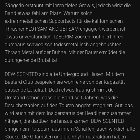
Sängerin erstaunt mit ihren tiefen Growls, jedoch wirkt die
Band etwas fehl am Platz. Warum solch
extremmetallischen Supportacts für die kalifornischen
Thrasher FLOTSAM AND JETSAM engagiert werden, ist
etwas unverständlich. IZEGRIM zocken routiniert ihren
durchaus schwedisch todesmetallisch angehauchten
Thrash Metal auf der Bühne. Mit der Dauer ermüdet die
durchgehende Brutalität.
DEW-SCENTED sind alte Underground-Hasen. Mit dem
Bastard Club bespielen sie wohl eine von der Kapazität
passende Lokalität. Doch etwas traurig stimmt der
Umstand schon, dass die Band seit Jahren, was die
Besucherzahlen auf den Touren angeht, stagniert. Gut, das
wird auch mit dem Insiderstatus der Headliner zusammen
hängen, die darüber nie hinaus kamen. DEW-SCENTED
bringen ein Potpourri aus ihrem Schaffen, auch wirklich alte
Stücke. Die Gitarristen und die Rhythmusfraktion haben