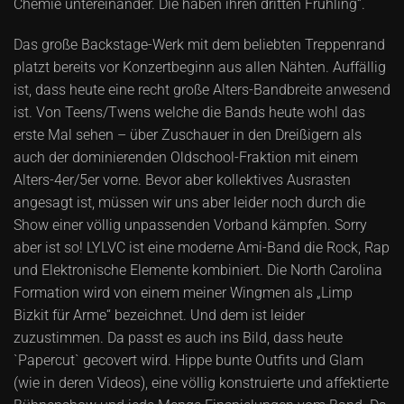
Chemie untereinander. Die haben ihren dritten Frühling“.
Das große Backstage-Werk mit dem beliebten Treppenrand
platzt bereits vor Konzertbeginn aus allen Nähten. Auffällig
ist, dass heute eine recht große Alters-Bandbreite anwesend
ist. Von Teens/Twens welche die Bands heute wohl das
erste Mal sehen – über Zuschauer in den Dreißigern als
auch der dominierenden Oldschool-Fraktion mit einem
Alters-4er/5er vorne. Bevor aber kollektives Ausrasten
angesagt ist, müssen wir uns aber leider noch durch die
Show einer völlig unpassenden Vorband kämpfen. Sorry
aber ist so! LYLVC ist eine moderne Ami-Band die Rock, Rap
und Elektronische Elemente kombiniert. Die North Carolina
Formation wird von einem meiner Wingmen als „Limp
Bizkit für Arme“ bezeichnet. Und dem ist leider
zuzustimmen. Da passt es auch ins Bild, dass heute
`Papercut` gecovert wird. Hippe bunte Outfits und Glam
(wie in deren Videos), eine völlig konstruierte und affektierte