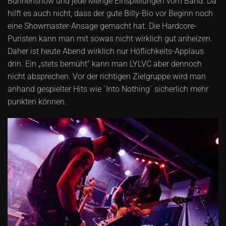
Bühnenshow und jede Menge Einspielungen vom Band. Da
hilft es auch nicht, dass der gute Billy-Bio vor Beginn noch
eine Showmaster-Ansage gemacht hat. Die Hardcore-
Puristen kann man mit sowas nicht wirklich gut anheizen.
Daher ist heute Abend wirklich nur Höflichkeits-Applaus
drin. Ein „stets bemüht“ kann man LYLVC aber dennoch
nicht absprechen. Vor der richtigen Zielgruppe wird man
anhand gespielter Hits wie `Into Nothing` sicherlich mehr
punkten können.