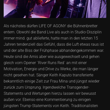
Als nächstes dürfen LIFE OF AGONY die Bühnenbretter
entern. Obwohl die Band Live als auch in Studio-Disziplin
immer mind. gut ablieferte, hatte man in den letzten 15
Jahren tendenziell das Gefühl, dass die Luft etwas raus ist
und der alte Biss der Frühphase abhandengekommen war.
Heute sind die Amis aber wie ausgewechselt und gehen
gleich vom Opener `River Runs Red` an mit einer
Motivation, Energie und Drive zu Werke, die man länger
nicht gesehen hat. Sänger Keith Kaputo transferierte
bekanntlich einige Zeit zur Frau Mina und jüngst wieder
zurück zum Ursprung. Irgendwelche Transgender-
Statements und Wertungen hierzu lassen wir bewusst
außen vor. Ebenso eine Kommentierung zu einigen
jüngsten Trump-Statements von Keith. Traditionalisten