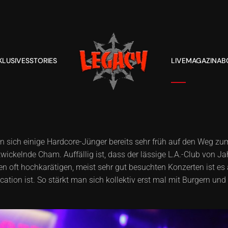
KLUSIVES
STORIES
LIVE
MAGAZIN
AB
sich einige Hardcore-Jünger bereits sehr früh auf den Weg zum
twickelnde Cham. Auffällig ist, dass der lässige L.A.-Club von
n oft hochkarätigen, meist sehr gut besuchten Konzerten ist es 
cation ist. So stärkt man sich kollektiv erst mal mit Burgern u