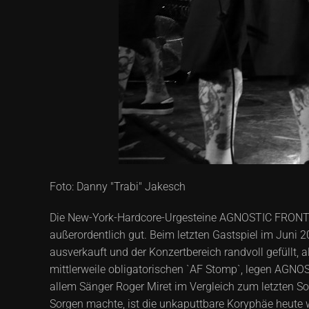
Foto: Danny "Trabi" Jakesch
Die New-York-Hardcore-Urgesteine AGNOSTIC FRONT geb
außerordentlich gut. Beim letzten Gastspiel im Juni 2
ausverkauft und der Konzertbereich randvoll gefüllt
mittlerweile obligatorischen `AF Stomp`, legen AGNOS
allem Sänger Roger Miret im Vergleich zum letzten So
Sorgen machte, ist die unkaputtbare Koryphäe heute w