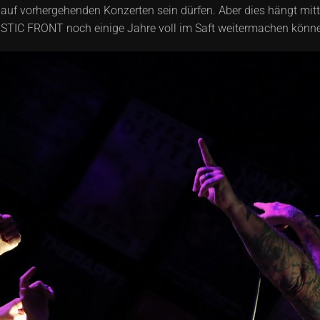
auf vorhergehenden Konzerten sein dürfen. Aber dies hängt mit
NOSTIC FRONT noch einige Jahre voll im Saft weitermachen kön