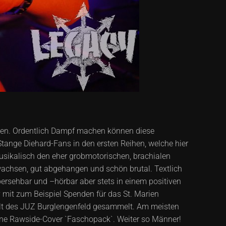
hen. Ordentlich Dampf machen können diese
Stange Diehard-Fans in den ersten Reihen, welche hier
usikalisch den eher grobmotorischen, brachialen
wachsen, gut abgehangen und schön brutal. Textlich
ersehbar und –hörbar aber stets in einem positiven
 mit zum Beispiel Spenden für das St. Marien
halt des JUZ Burglengenfeld gesammelt. Am meisten
ene Rawside-Cover `Faschopack`. Weiter so Männer!