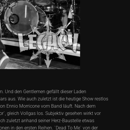
m. Und den Gentlemen gefällt dieser Laden
rs aus. Wie auch zuletzt ist die heutige Show restlos
` von Ennio Morricone vom Band läuft. Nach dem
, gleich Vollgas los. Subjektiv gesehen wirkt vor
ch zuletzt anhand seiner Herz-Baustelle etwas
ionen in den ersten Reihen. `Dead To Me` von der