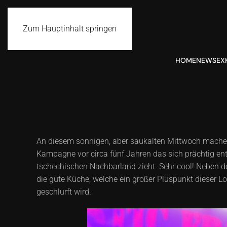
Zum Hauptinhalt springen
HOME
NEWS
EX
An diesem sonnigen, aber saukalten Mittwoch machen 
Kampagne vor circa fünf Jahren das sich prächtig en
tschechischen Nachbarland zieht. Sehr cool! Neben de
die gute Küche, welche ein großer Pluspunkt dieser Lo
geschlurft wird.