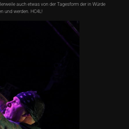
tlerweile auch etwas von der Tagesform der in Würde
nen und werden. HC4L!