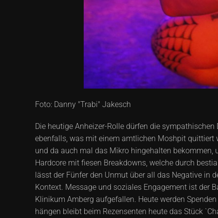
Foto: Danny "Trabi" Jakesch
Die heutige Anheizer-Rolle dürfen die sympathisch
ebenfalls, was mit einem amtlichen Moshpit quittiert 
und da auch mal das Mikro hingehalten bekommen, um 
Hardcore mit fiesen Breakdowns, welche durch bestia
lässt der Fünfer den Unmut über all das Negative in
Kontext. Message und soziales Engagement ist der Ban
Klinikum Amberg aufgefallen. Heute werden Spenden f
hängen bleibt beim Rezensenten heute das Stück `Ch