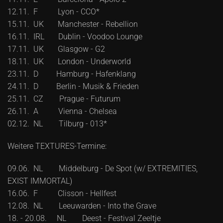
12.11. F Lyon - CCO*
15.11. UK Manchester - Rebellion
16.11. IRL Dublin - Voodoo Lounge
17.11. UK Glasgow - G2
18.11. UK London - Underworld
23.11. D Hamburg - Hafenklang
24.11. D Berlin - Musik & Frieden
25.11. CZ Prague - Futurum
26.11. A Vienna - Chelsea
02.12. NL Tilburg - 013*
Weitere TEXTURES-Termine:
09.06. NL Middelburg - De Spot (w/ EXTREMITIES,
EXIST IMMORTAL)
16.06. F Clisson - Hellfest
12.08. NL Leeuwarden - Into the Grave
18. - 20.08. NL Deest - Festival Zeeltje