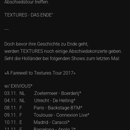
Abschiedstour treffen.
TEXTURES - DAS ENDE“
---
Doch bevor ihre Geschichte zu Ende geht,
werden TEXTURES noch einige Abschiedskonzerte geben.
Seht die Holländer bei folgenden Shows zum letzten Mal:
»A Farewell to Textures Tour 2017«
w/ EXIVIOUS*
03.11. NL Zoetermeer - Boerderij*
04.11. NL Utrecht - De Helling*
08.11. F Paris - Backstage BTM*
09.11. F Toulouse - Connexion Live*
10.11. E Madrid - Caracol*
11.11. E Barcelona - Apolo 2*