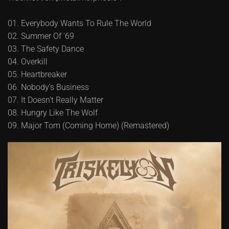
01. Everybody Wants To Rule The World
02. Summer Of '69
03. The Safety Dance
04. Overkill
05. Heartbreaker
06. Nobody's Business
07. It Doesn't Really Matter
08. Hungry Like The Wolf
09. Major Tom (Coming Home) (Remastered)