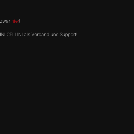
d zwar
hier
!
NI CELLINI als Vorband und Support!