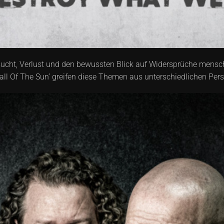
nsucht, Verlust und den bewussten Blick auf Widersprüche mens
 Fall Of The Sun’ greifen diese Themen aus unterschiedlichen Pers