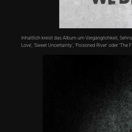
Inhaltlich kreist das Album um Vergänglichkeit, Seh
Love’, ‘Sweet Uncertainty’, ‘Poisoned River’ oder ‘The