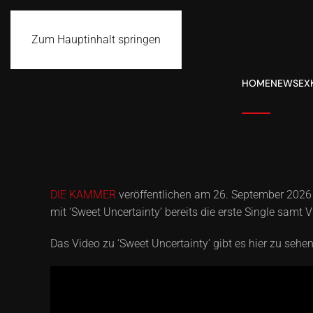
Zum Hauptinhalt springen
HOME
NEWS
EX
DIE KAMMER
veröffentlichen am 26. September 2026
mit ‘Sweet Uncertainty’ bereits die erste Single sa
Das Video zu ‘Sweet Uncertainty’ gibt es hier zu sehen