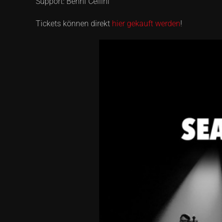
Support: Benni Cellini
Tickets können direkt
hier gekauft werden
!