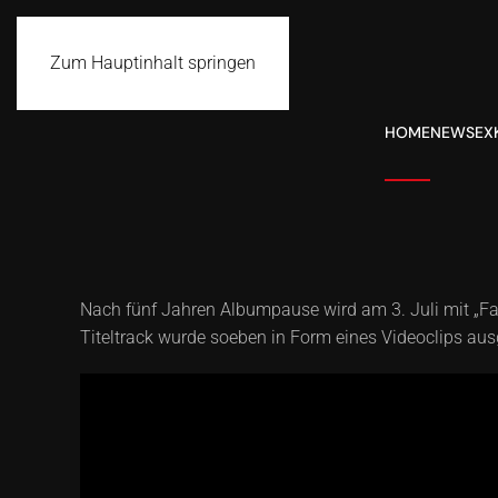
Zum Hauptinhalt springen
HOME
NEWS
EX
Nach fünf Jahren Albumpause wird am 3. Juli mit „F
Titeltrack wurde soeben in Form eines Videoclips aus