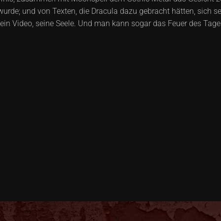
urde; und von Texten, die Dracula dazu gebracht hätten, sich se
 sein Video, seine Seele. Und man kann sogar das Feuer des Tage