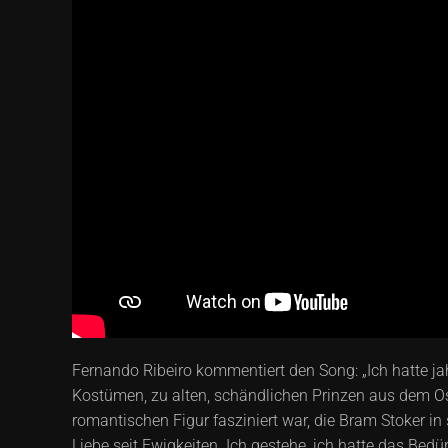
Fernando Ribeiro kommentiert den Song: „Ich hatte j
Kostümen, zu alten, schändlichen Prinzen aus dem Ost
romantischen Figur fasziniert war, die Bram Stoker in 
Liebe seit Ewigkeiten. Ich gestehe, ich hatte das Be