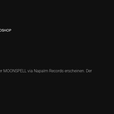
O
SHOP
ller MOONSPELL via Napalm Records erscheinen. Der