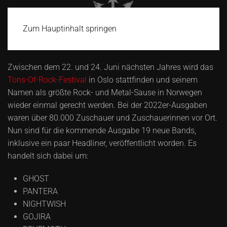
Zum Hauptinhalt springen
Zwischen dem 22. und 24. Juni nächsten Jahres wird das
Tons-Of-Rock-Festival
in Oslo stattfinden und seinem
Namen als größte Rock- und Metal-Sause in Norwegen
wieder einmal gerecht werden. Bei der 2022er-Ausgaben
waren über 80.000 Zuschauer und Zuschauerinnen vor Ort.
Nun sind für die kommende Ausgabe 19 neue Bands,
inklusive ein paar Headliner, veröffentlicht worden. Es
handelt sich dabei um:
GHOST
PANTERA
NIGHTWISH
GOJIRA