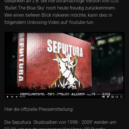
Gedanken an z.B. die live ultramächtige Version von U2s
‘Bullet The Blue Sky' noch heute freudig zurückerinnern.
Wer einen tieferen Blick riskieren möchte, kann dies in
folgendem Unboxing-Video auf Youtube tun:
Hier die offizielle Pressemitteilung:
Die Sepultura Studioalben von 1998 - 2009’ werden am