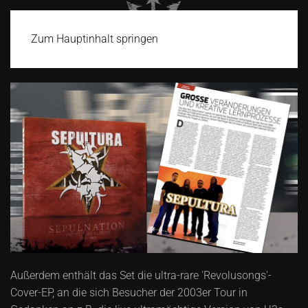
Zum Hauptinhalt springen
Außerdem enthält das Set die ultra-rare 'Revolusongs'-
Cover-EP, an die sich Besucher der 2003er Tour in