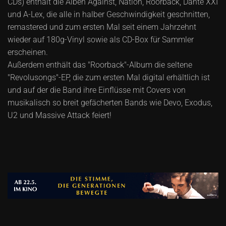
CDs) enthält die Alben Against, Nation, Roorback, Dante XXI
und A-Lex, die alle in halber Geschwindigkeit geschnitten,
remastered und zum ersten Mal seit einem Jahrzehnt
wieder auf 180g-Vinyl sowie als CD-Box für Sammler
erscheinen.
Außerdem enthält das "Roorback"-Album die seltene
"Revolusongs"-EP, die zum ersten Mal digital erhältlich ist
und auf der die Band ihre Einflüsse mit Covers von
musikalisch so breit gefächerten Bands wie Devo, Exodus,
U2 und Massive Attack feiert!