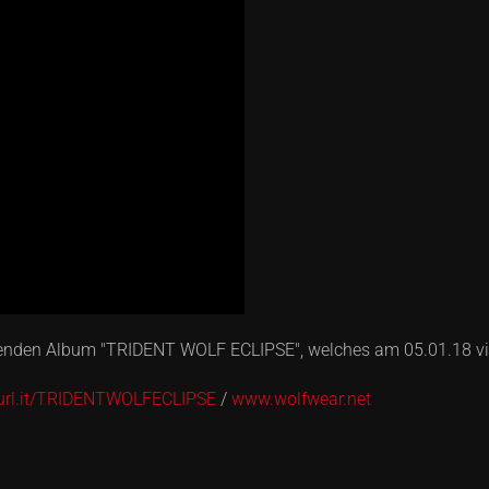
den Album "TRIDENT WOLF ECLIPSE", welches am 05.01.18 via C
turl.it/TRIDENTWOLFECLIPSE
/
www.wolfwear.net