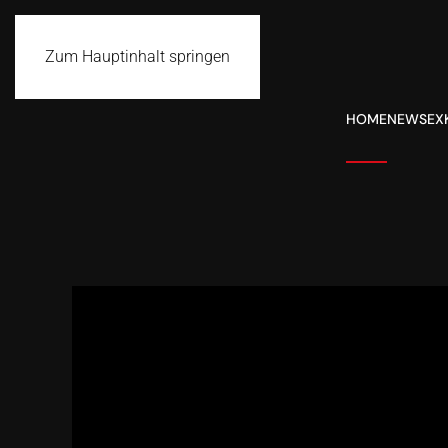
Zum Hauptinhalt springen
HOME
NEWS
EX