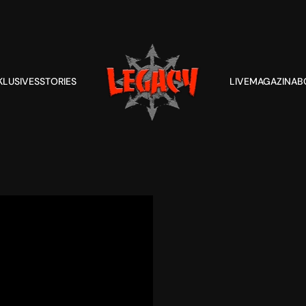
KLUSIVES
STORIES
LIVE
MAGAZIN
AB