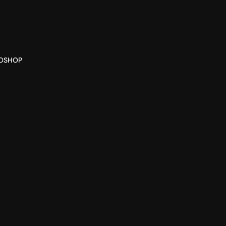
O
SHOP